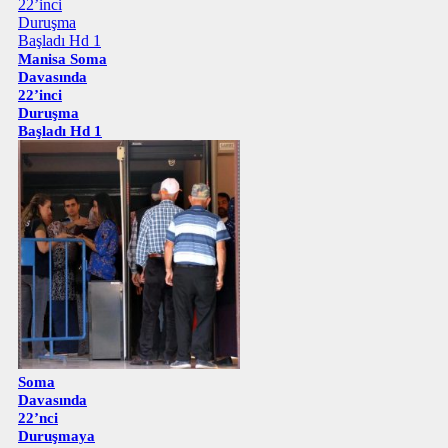
Manisa Soma
Davasında
22’inci
Duruşma
Başladı Hd 1
Soma
Davasında
22’nci
Duruşmaya