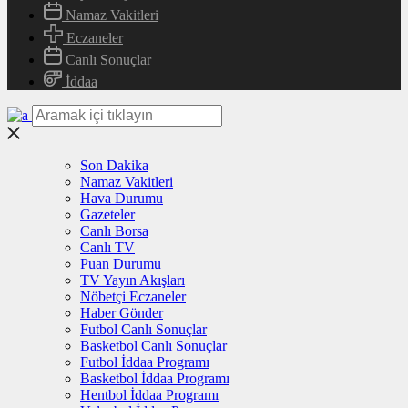
Namaz Vakitleri
Eczaneler
Canlı Sonuçlar
İddaa
Son Dakika
Namaz Vakitleri
Hava Durumu
Gazeteler
Canlı Borsa
Canlı TV
Puan Durumu
TV Yayın Akışları
Nöbetçi Eczaneler
Haber Gönder
Futbol Canlı Sonuçlar
Basketbol Canlı Sonuçlar
Futbol İddaa Programı
Basketbol İddaa Programı
Hentbol İddaa Programı