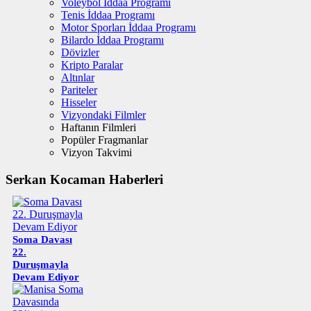
Voleybol İddaa Programı
Tenis İddaa Programı
Motor Sporları İddaa Programı
Bilardo İddaa Programı
Dövizler
Kripto Paralar
Altınlar
Pariteler
Hisseler
Vizyondaki Filmler
Haftanın Filmleri
Popüler Fragmanlar
Vizyon Takvimi
Serkan Kocaman Haberleri
Soma Davası
22.
Duruşmayla
Devam Ediyor