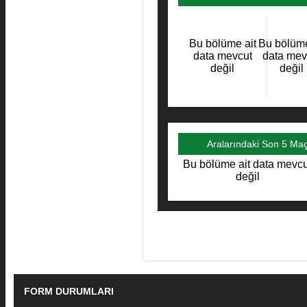
Maçlar
Bu bölüme ait
Bu bölüme
data mevcut
data mev
değil
değil
Aralarındaki Son 5 Ma
Bu bölüme ait data mevcu
değil
FORM DURUMLARI