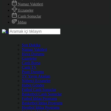
Namaz Vakitleri
Eczaneler
Canlı Sonuçlar
İddaa
Son Dakika
Namaz Vakitleri
Hava Durumu
Gazeteler
Canlı Borsa
Canlı TV
Puan Durumu
TV Yayın Akışları
Nöbetçi Eczaneler
Haber Gönder
Futbol Canlı Sonuçlar
Basketbol Canlı Sonuçlar
Futbol İddaa Programı
Basketbol İddaa Programı
Hentbol İddaa Programı