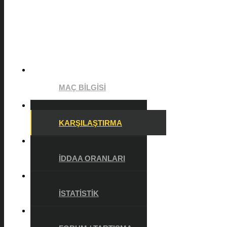
MAÇ BILGISI
KARŞILAŞTIRMA
İDDAA ORANLARI
İSTATISTIK