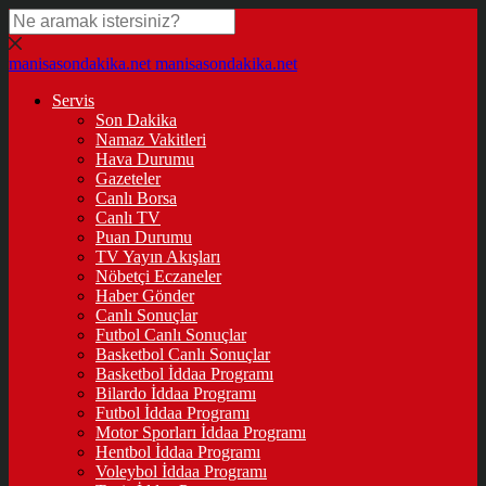
manisasondakika.net
manisasondakika.net
Servis
Son Dakika
Namaz Vakitleri
Hava Durumu
Gazeteler
Canlı Borsa
Canlı TV
Puan Durumu
TV Yayın Akışları
Nöbetçi Eczaneler
Haber Gönder
Canlı Sonuçlar
Futbol Canlı Sonuçlar
Basketbol Canlı Sonuçlar
Basketbol İddaa Programı
Bilardo İddaa Programı
Futbol İddaa Programı
Motor Sporları İddaa Programı
Hentbol İddaa Programı
Voleybol İddaa Programı