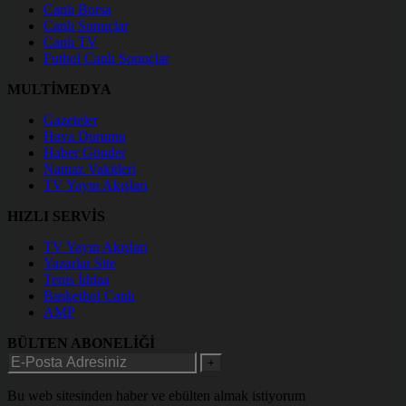
Canlı Borsa
Canlı Sonuçlar
Canlı TV
Futbol Canlı Sonuçlar
MULTİMEDYA
Gazeteler
Hava Durumu
Haber Gönder
Namaz Vakitleri
TV Yayın Akışları
HIZLI SERVİS
TV Yayın Akışları
Yazarlar Site
Tenis İddaa
Basketbol Canlı
AMP
BÜLTEN ABONELİĞİ
+
Bu web sitesinden haber ve ebülten almak istiyorum