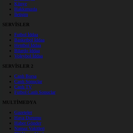
Künye
Hakkımızda
İletişim
SERVİSLER
Futbol İddaa
Basketbol İddaa
Hentbol İddaa
Bilardo İddaa
Voleybol İddaa
SERVİSLER 2
Canlı Borsa
Canlı Sonuçlar
Canlı TV
Futbol Canlı Sonuçlar
MULTİMEDYA
Gazeteler
Hava Durumu
Haber Gönder
Namaz Vakitleri