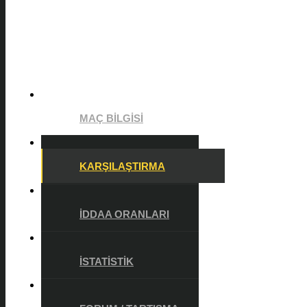
MAÇ BILGISI
KARŞILAŞTIRMA
İDDAA ORANLARI
İSTATISTIK