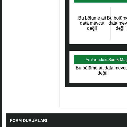
Maçlar
Bu bölüme ait
Bu bölüme
data mevcut
data mev
değil
değil
Aralarındaki Son 5 Ma
Bu bölüme ait data mevcu
değil
FORM DURUMLARI