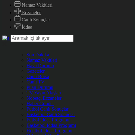
Namaz Vakitleri
Eczaneler
Canlı Sonuçlar
İddaa
Son Dakika
Namaz Vakitleri
Hava Durumu
Gazeteler
Canlı Borsa
Canlı TV
Puan Durumu
TV Yayın Akışları
Nöbetçi Eczaneler
Haber Gönder
Futbol Canlı Sonuçlar
Basketbol Canlı Sonuçlar
Futbol İddaa Programı
Basketbol İddaa Programı
Hentbol İddaa Programı