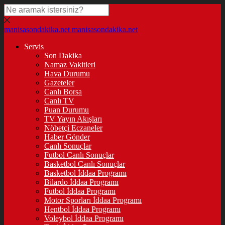
manisasondakika.net
manisasondakika.net
Servis
Son Dakika
Namaz Vakitleri
Hava Durumu
Gazeteler
Canlı Borsa
Canlı TV
Puan Durumu
TV Yayın Akışları
Nöbetçi Eczaneler
Haber Gönder
Canlı Sonuçlar
Futbol Canlı Sonuçlar
Basketbol Canlı Sonuçlar
Basketbol İddaa Programı
Bilardo İddaa Programı
Futbol İddaa Programı
Motor Sporları İddaa Programı
Hentbol İddaa Programı
Voleybol İddaa Programı