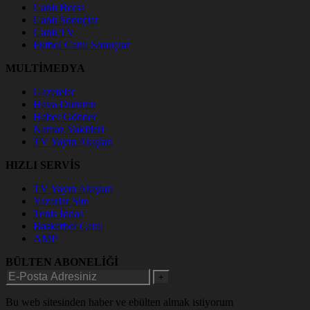
Canlı Borsa
Canlı Sonuçlar
Canlı TV
Futbol Canlı Sonuçlar
MULTİMEDYA
Gazeteler
Hava Durumu
Haber Gönder
Namaz Vakitleri
TV Yayın Akışları
HIZLI SERVİS
TV Yayın Akışları
Yazarlar Site
Tenis İddaa
Basketbol Canlı
AMP
BÜLTEN ABONELİĞİ
+
Bu web sitesinden haber ve ebülten almak istiyorum