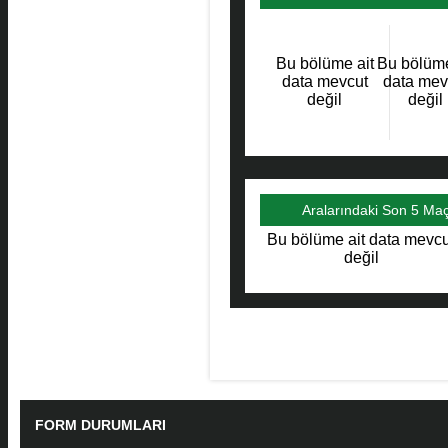
Maçlar
Bu bölüme ait
Bu bölüme
data mevcut
data mev
değil
değil
Aralarındaki Son 5 Ma
Bu bölüme ait data mevcu
değil
FORM DURUMLARI