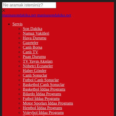
manisasondakika.net
manisasondakika.net
Servis
Son Dakika
Namaz Vakitleri
Hava Durumu
Gazeteler
Canlı Borsa
Canlı TV
Puan Durumu
TV Yayın Akışları
Nöbetçi Eczaneler
Haber Gönder
Canlı Sonuçlar
Futbol Canlı Sonuçlar
Basketbol Canlı Sonuçlar
Basketbol İddaa Programı
Bilardo İddaa Programı
Futbol İddaa Programı
Motor Sporları İddaa Programı
Hentbol İddaa Programı
Voleybol İddaa Programı