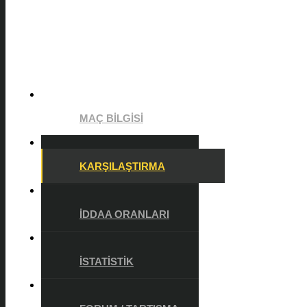
MAÇ BILGISI
KARŞILAŞTIRMA
İDDAA ORANLARI
İSTATISTIK