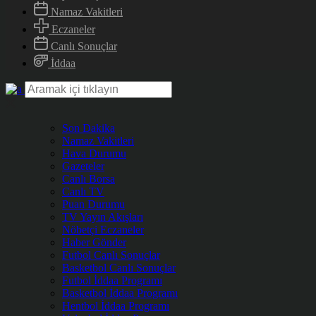
Namaz Vakitleri
Eczaneler
Canlı Sonuçlar
İddaa
Son Dakika
Namaz Vakitleri
Hava Durumu
Gazeteler
Canlı Borsa
Canlı TV
Puan Durumu
TV Yayın Akışları
Nöbetçi Eczaneler
Haber Gönder
Futbol Canlı Sonuçlar
Basketbol Canlı Sonuçlar
Futbol İddaa Programı
Basketbol İddaa Programı
Hentbol İddaa Programı