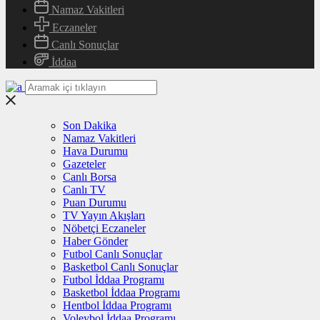
Namaz Vakitleri
Eczaneler
Canlı Sonuçlar
İddaa
Son Dakika
Namaz Vakitleri
Hava Durumu
Gazeteler
Canlı Borsa
Canlı TV
Puan Durumu
TV Yayın Akışları
Nöbetçi Eczaneler
Haber Gönder
Futbol Canlı Sonuçlar
Basketbol Canlı Sonuçlar
Futbol İddaa Programı
Basketbol İddaa Programı
Hentbol İddaa Programı
Voleybol İddaa Programı