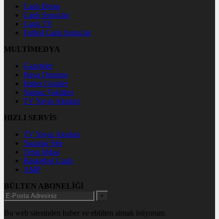
Canlı Borsa
Canlı Sonuçlar
Canlı TV
Futbol Canlı Sonuçlar
MULTİMEDYA
Gazeteler
Hava Durumu
Haber Gönder
Namaz Vakitleri
TV Yayın Akışları
HIZLI SERVİS
TV Yayın Akışları
Yazarlar Site
Tenis İddaa
Basketbol Canlı
AMP
BÜLTEN ABONELİĞİ
+
Bu web sitesinden haber ve ebülten almak istiyorum