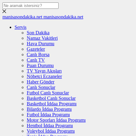
manisasondakika.net
manisasondakika.net
Servis
Son Dakika
Namaz Vakitleri
Hava Durumu
Gazeteler
Canlı Borsa
Canlı TV
Puan Durumu
TV Yayın Akışları
Nöbetçi Eczaneler
Haber Gönder
Canlı Sonuçlar
Futbol Canlı Sonuçlar
Basketbol Canlı Sonuçlar
Basketbol İddaa Programı
Bilardo İddaa Programı
Futbol İddaa Programı
Motor Sporları İddaa Programı
Hentbol İddaa Programı
Voleybol İddaa Programı