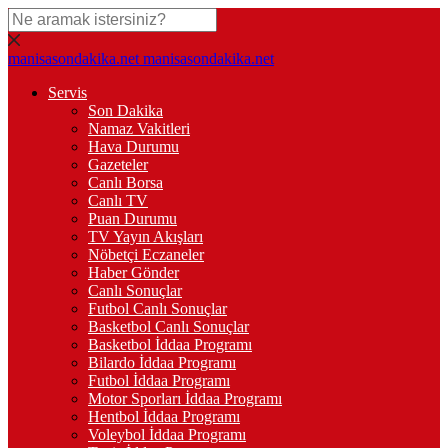
manisasondakika.net
manisasondakika.net
Servis
Son Dakika
Namaz Vakitleri
Hava Durumu
Gazeteler
Canlı Borsa
Canlı TV
Puan Durumu
TV Yayın Akışları
Nöbetçi Eczaneler
Haber Gönder
Canlı Sonuçlar
Futbol Canlı Sonuçlar
Basketbol Canlı Sonuçlar
Basketbol İddaa Programı
Bilardo İddaa Programı
Futbol İddaa Programı
Motor Sporları İddaa Programı
Hentbol İddaa Programı
Voleybol İddaa Programı