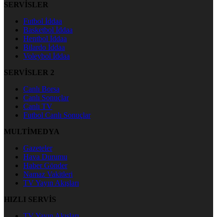
SERVİSLER
Futbol İddaa
Basketbol İddaa
Hentbol İddaa
Bilardo İddaa
Voleybol İddaa
SERVİSLER 2
Canlı Borsa
Canlı Sonuçlar
Canlı TV
Futbol Canlı Sonuçlar
MULTİMEDYA
Gazeteler
Hava Durumu
Haber Gönder
Namaz Vakitleri
TV Yayın Akışları
HIZLI SERVİS
TV Yayın Akışları