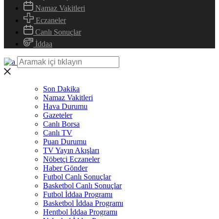
Namaz Vakitleri
Eczaneler
Canlı Sonuçlar
İddaa
Son Dakika
Namaz Vakitleri
Hava Durumu
Gazeteler
Canlı Borsa
Canlı TV
Puan Durumu
TV Yayın Akışları
Nöbetçi Eczaneler
Haber Gönder
Futbol Canlı Sonuçlar
Basketbol Canlı Sonuçlar
Futbol İddaa Programı
Basketbol İddaa Programı
Hentbol İddaa Programı