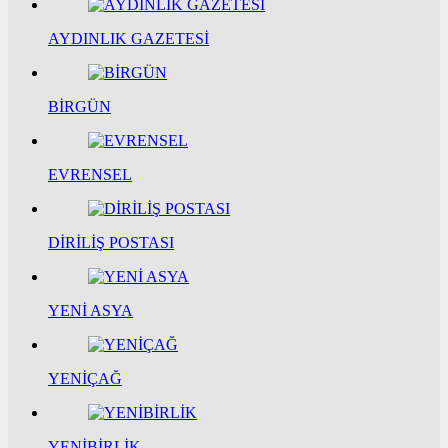
AYDINLIK GAZETESİ
BİRGÜN
EVRENSEL
DİRİLİŞ POSTASI
YENİ ASYA
YENİÇAĞ
YENİBİRLİK