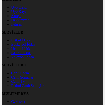
Üye Girişi
Üye Kaydı
Künye
Hakkımızda
İletişim
SERVİSLER
Futbol İddaa
Basketbol İddaa
Hentbol İddaa
Bilardo İddaa
Voleybol İddaa
SERVİSLER 2
Canlı Borsa
Canlı Sonuçlar
Canlı TV
Futbol Canlı Sonuçlar
MULTİMEDYA
Gazeteler