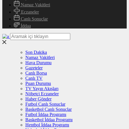
Namaz Vakitleri
Eczaneler
Canlı Sonuçlar
İddaa
Son Dakika
Namaz Vakitleri
Hava Durumu
Gazeteler
Canlı Borsa
Canlı TV
Puan Durumu
TV Yayın Akışları
Nöbetçi Eczaneler
Haber Gönder
Futbol Canlı Sonuçlar
Basketbol Canlı Sonuçlar
Futbol İddaa Programı
Basketbol İddaa Programı
Hentbol İddaa Programı