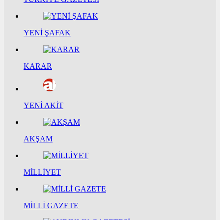
YENİ ŞAFAK
KARAR
YENİ AKİT
AKŞAM
MİLLİYET
MİLLİ GAZETE