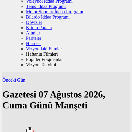
Voleybol İddaa Programı
Tenis İddaa Programı
Motor Sporları İddaa Programı
Bilardo İddaa Programı
Dövizler
Kripto Paralar
Altınlar
Pariteler
Hisseler
Vizyondaki Filmler
Haftanın Filmleri
Popüler Fragmanlar
Vizyon Takvimi
Önceki Gün
Gazetesi
07 Ağustos 2026,
Cuma Günü Manşeti