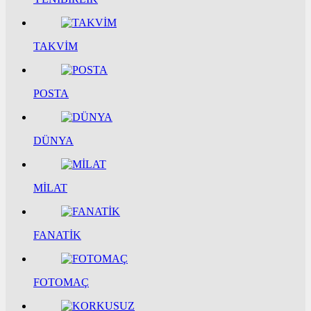
TAKVİM
POSTA
DÜNYA
MİLAT
FANATİK
FOTOMAÇ