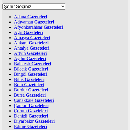
Adana
Gazeteleri
Adıyaman
Gazeteleri
Afyonkarahisar
Gazeteleri
Ağrı
Gazeteleri
Amasya
Gazeteleri
Ankara
Gazeteleri
Antalya
Gazeteleri
Artvin
Gazeteleri
Aydın
Gazeteleri
Balıkesir
Gazeteleri
Bilecik
Gazeteleri
Bingöl
Gazeteleri
Bitlis
Gazeteleri
Bolu
Gazeteleri
Burdur
Gazeteleri
Bursa
Gazeteleri
Çanakkale
Gazeteleri
Çankırı
Gazeteleri
Çorum
Gazeteleri
Denizli
Gazeteleri
Diyarbakır
Gazeteleri
Edirne
Gazeteleri