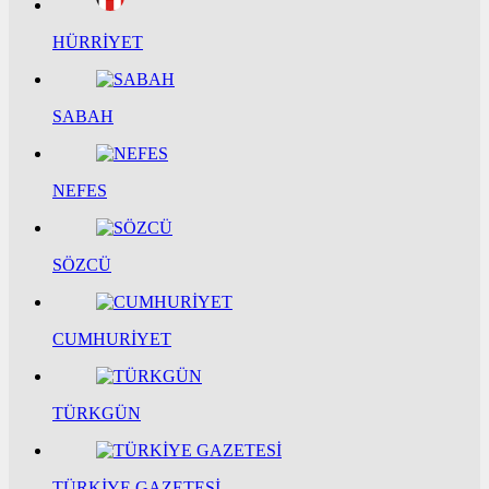
HÜRRİYET
SABAH
NEFES
SÖZCÜ
CUMHURİYET
TÜRKGÜN
TÜRKİYE GAZETESİ