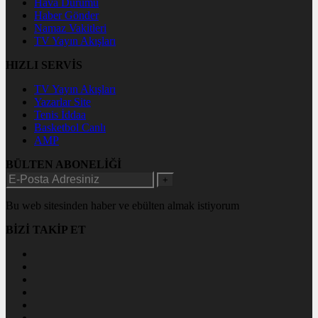
Hava Durumu
Haber Gönder
Namaz Vakitleri
TV Yayın Akışları
HIZLI SERVİS
TV Yayın Akışları
Yazarlar Site
Tenis İddaa
Basketbol Canlı
AMP
BÜLTEN ABONELİĞİ
+
Bu web sitesinden haber ve ebülten almak istiyorum
BİZİ TAKİP ET