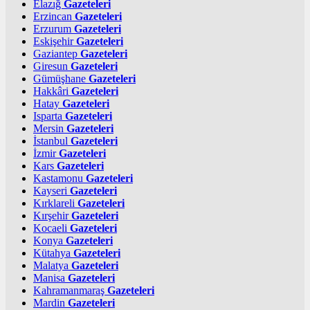
Elazığ
Gazeteleri
Erzincan
Gazeteleri
Erzurum
Gazeteleri
Eskişehir
Gazeteleri
Gaziantep
Gazeteleri
Giresun
Gazeteleri
Gümüşhane
Gazeteleri
Hakkâri
Gazeteleri
Hatay
Gazeteleri
Isparta
Gazeteleri
Mersin
Gazeteleri
İstanbul
Gazeteleri
İzmir
Gazeteleri
Kars
Gazeteleri
Kastamonu
Gazeteleri
Kayseri
Gazeteleri
Kırklareli
Gazeteleri
Kırşehir
Gazeteleri
Kocaeli
Gazeteleri
Konya
Gazeteleri
Kütahya
Gazeteleri
Malatya
Gazeteleri
Manisa
Gazeteleri
Kahramanmaraş
Gazeteleri
Mardin
Gazeteleri