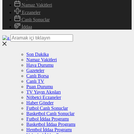
Namaz Vakitleri
Eczaneler
Canlı Sonuçlar
İddaa
Son Dakika
Namaz Vakitleri
Hava Durumu
Gazeteler
Canlı Borsa
Canlı TV
Puan Durumu
TV Yayın Akışları
Nöbetçi Eczaneler
Haber Gönder
Futbol Canlı Sonuçlar
Basketbol Canlı Sonuçlar
Futbol İddaa Programı
Basketbol İddaa Programı
Hentbol İddaa Programı