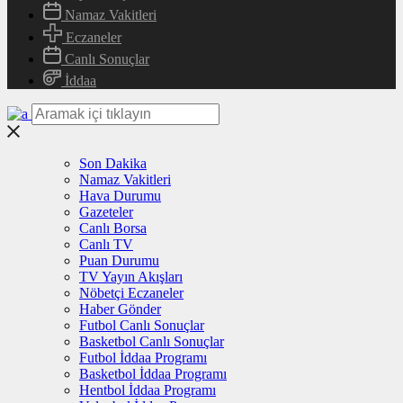
Namaz Vakitleri
Eczaneler
Canlı Sonuçlar
İddaa
Son Dakika
Namaz Vakitleri
Hava Durumu
Gazeteler
Canlı Borsa
Canlı TV
Puan Durumu
TV Yayın Akışları
Nöbetçi Eczaneler
Haber Gönder
Futbol Canlı Sonuçlar
Basketbol Canlı Sonuçlar
Futbol İddaa Programı
Basketbol İddaa Programı
Hentbol İddaa Programı