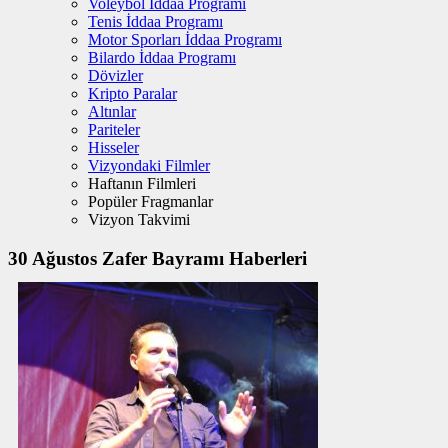
Voleybol İddaa Programı
Tenis İddaa Programı
Motor Sporları İddaa Programı
Bilardo İddaa Programı
Dövizler
Kripto Paralar
Altınlar
Pariteler
Hisseler
Vizyondaki Filmler
Haftanın Filmleri
Popüler Fragmanlar
Vizyon Takvimi
30 Ağustos Zafer Bayramı Haberleri