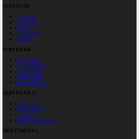
SAYFALAR
Üye Girişi
Üye Kaydı
Künye
Hakkımızda
İletişim
SERVİSLER
Futbol İddaa
Basketbol İddaa
Hentbol İddaa
Bilardo İddaa
Voleybol İddaa
SERVİSLER 2
Canlı Borsa
Canlı Sonuçlar
Canlı TV
Futbol Canlı Sonuçlar
MULTİMEDYA