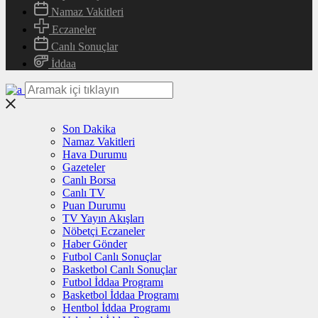
Namaz Vakitleri
Eczaneler
Canlı Sonuçlar
İddaa
Son Dakika
Namaz Vakitleri
Hava Durumu
Gazeteler
Canlı Borsa
Canlı TV
Puan Durumu
TV Yayın Akışları
Nöbetçi Eczaneler
Haber Gönder
Futbol Canlı Sonuçlar
Basketbol Canlı Sonuçlar
Futbol İddaa Programı
Basketbol İddaa Programı
Hentbol İddaa Programı