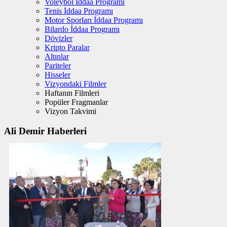
Voleybol İddaa Programı
Tenis İddaa Programı
Motor Sporları İddaa Programı
Bilardo İddaa Programı
Dövizler
Kripto Paralar
Altınlar
Pariteler
Hisseler
Vizyondaki Filmler
Haftanın Filmleri
Popüler Fragmanlar
Vizyon Takvimi
Ali Demir Haberleri