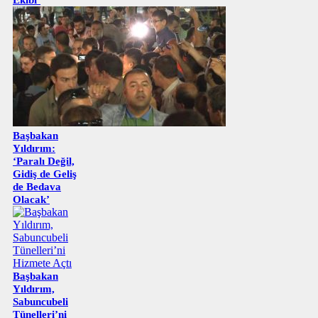
Başbakan
Yıldırım:
‘Paralı Değil,
Gidiş de Geliş
de Bedava
Olacak’
Başbakan
Yıldırım,
Sabuncubeli
Tünelleri’ni