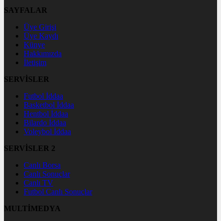
SAYFALAR
Üye Girişi
Üye Kaydı
Künye
Hakkımızda
İletişim
SERVİSLER
Futbol İddaa
Basketbol İddaa
Hentbol İddaa
Bilardo İddaa
Voleybol İddaa
SERVİSLER 2
Canlı Borsa
Canlı Sonuçlar
Canlı TV
Futbol Canlı Sonuçlar
MULTİMEDYA