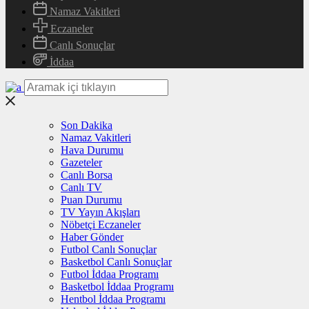
Namaz Vakitleri
Eczaneler
Canlı Sonuçlar
İddaa
Son Dakika
Namaz Vakitleri
Hava Durumu
Gazeteler
Canlı Borsa
Canlı TV
Puan Durumu
TV Yayın Akışları
Nöbetçi Eczaneler
Haber Gönder
Futbol Canlı Sonuçlar
Basketbol Canlı Sonuçlar
Futbol İddaa Programı
Basketbol İddaa Programı
Hentbol İddaa Programı