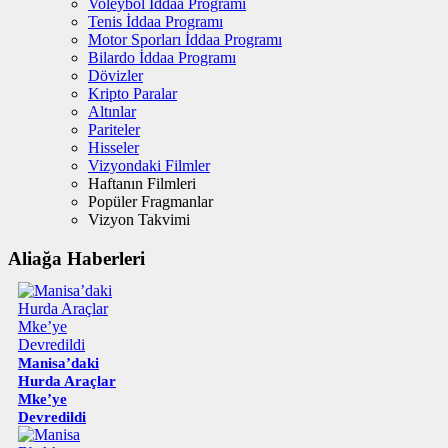
Voleybol İddaa Programı
Tenis İddaa Programı
Motor Sporları İddaa Programı
Bilardo İddaa Programı
Dövizler
Kripto Paralar
Altınlar
Pariteler
Hisseler
Vizyondaki Filmler
Haftanın Filmleri
Popüler Fragmanlar
Vizyon Takvimi
Aliağa Haberleri
Manisa’daki
Hurda Araçlar
Mke’ye
Devredildi