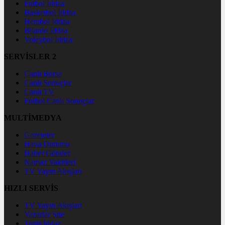
Futbol İddaa
Basketbol İddaa
Hentbol İddaa
Bilardo İddaa
Voleybol İddaa
SERVİSLER 2
Canlı Borsa
Canlı Sonuçlar
Canlı TV
Futbol Canlı Sonuçlar
MULTİMEDYA
Gazeteler
Hava Durumu
Haber Gönder
Namaz Vakitleri
TV Yayın Akışları
HIZLI SERVİS
TV Yayın Akışları
Yazarlar Site
Tenis İddaa