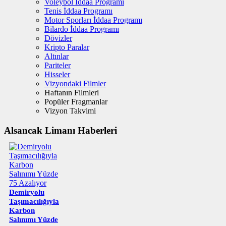
Voleybol İddaa Programı
Tenis İddaa Programı
Motor Sporları İddaa Programı
Bilardo İddaa Programı
Dövizler
Kripto Paralar
Altınlar
Pariteler
Hisseler
Vizyondaki Filmler
Haftanın Filmleri
Popüler Fragmanlar
Vizyon Takvimi
Alsancak Limanı Haberleri
Demiryolu
Taşımacılığıyla
Karbon
Salınımı Yüzde