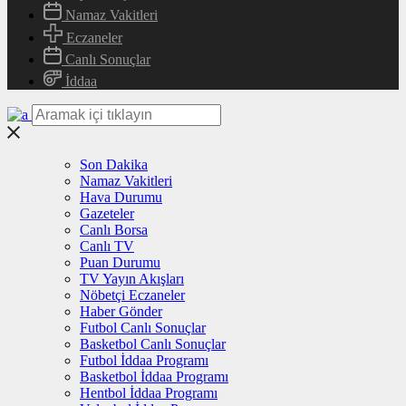
Namaz Vakitleri
Eczaneler
Canlı Sonuçlar
İddaa
Son Dakika
Namaz Vakitleri
Hava Durumu
Gazeteler
Canlı Borsa
Canlı TV
Puan Durumu
TV Yayın Akışları
Nöbetçi Eczaneler
Haber Gönder
Futbol Canlı Sonuçlar
Basketbol Canlı Sonuçlar
Futbol İddaa Programı
Basketbol İddaa Programı
Hentbol İddaa Programı