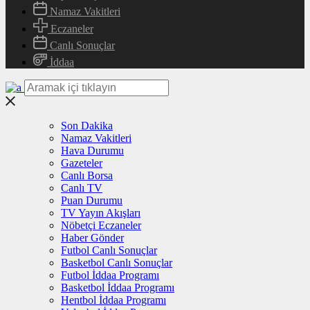
Namaz Vakitleri
Eczaneler
Canlı Sonuçlar
İddaa
Son Dakika
Namaz Vakitleri
Hava Durumu
Gazeteler
Canlı Borsa
Canlı TV
Puan Durumu
TV Yayın Akışları
Nöbetçi Eczaneler
Haber Gönder
Futbol Canlı Sonuçlar
Basketbol Canlı Sonuçlar
Futbol İddaa Programı
Basketbol İddaa Programı
Hentbol İddaa Programı