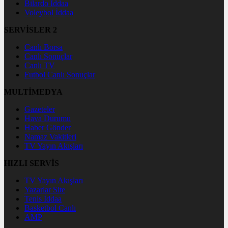
Bilardo İddaa
Voleybol İddaa
SERVİSLER 2
Canlı Borsa
Canlı Sonuçlar
Canlı TV
Futbol Canlı Sonuçlar
MULTİMEDYA
Gazeteler
Hava Durumu
Haber Gönder
Namaz Vakitleri
TV Yayın Akışları
HIZLI SERVİS
TV Yayın Akışları
Yazarlar Site
Tenis İddaa
Basketbol Canlı
AMP