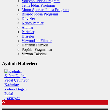
Voleybol İddaa Programı
Tenis İddaa Programı
Motor Sporları İddaa Programı
Bilardo İddaa Programı
Dövizler
Kripto Paralar
Altınlar
Pariteler
Hisseler
Vizyondaki Filmler
Haftanın Filmleri
Popüler Fragmanlar
Vizyon Takvimi
Aydınlı Haberleri
Kadınlar
Zafere Doğru
Pedal
Çeviriyor