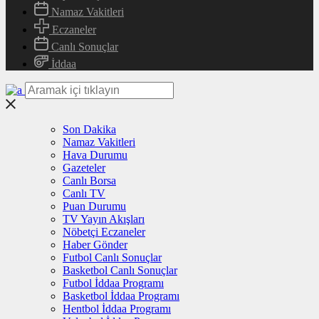
Namaz Vakitleri
Eczaneler
Canlı Sonuçlar
İddaa
Son Dakika
Namaz Vakitleri
Hava Durumu
Gazeteler
Canlı Borsa
Canlı TV
Puan Durumu
TV Yayın Akışları
Nöbetçi Eczaneler
Haber Gönder
Futbol Canlı Sonuçlar
Basketbol Canlı Sonuçlar
Futbol İddaa Programı
Basketbol İddaa Programı
Hentbol İddaa Programı