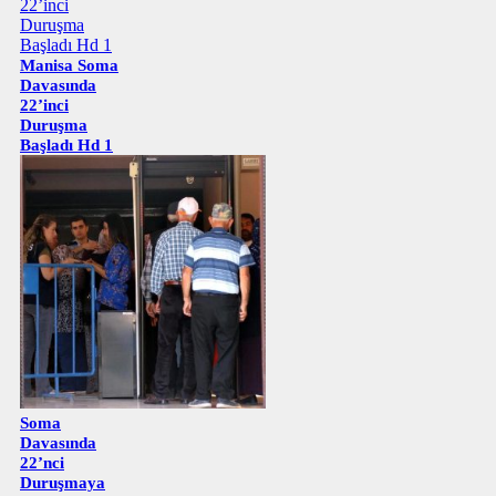
Manisa Soma
Davasında
22’inci
Duruşma
Başladı Hd 1
Soma
Davasında
22’nci
Duruşmaya