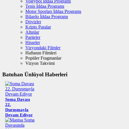
Voleybol İddaa Programı
Tenis İddaa Programı
Motor Sporları İddaa Programı
Bilardo İddaa Programı
Dövizler
Kripto Paralar
Altınlar
Pariteler
Hisseler
Vizyondaki Filmler
Haftanın Filmleri
Popüler Fragmanlar
Vizyon Takvimi
Batuhan Ünlüyol Haberleri
Soma Davası
22.
Duruşmayla
Devam Ediyor