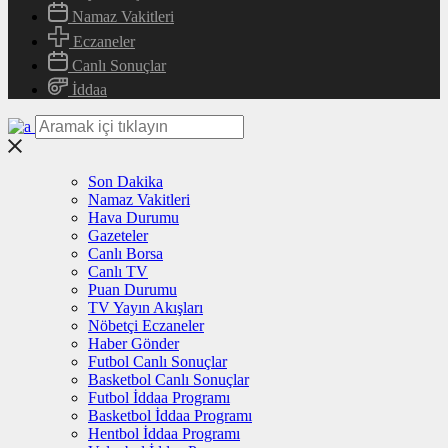
Namaz Vakitleri
Eczaneler
Canlı Sonuçlar
İddaa
Son Dakika
Namaz Vakitleri
Hava Durumu
Gazeteler
Canlı Borsa
Canlı TV
Puan Durumu
TV Yayın Akışları
Nöbetçi Eczaneler
Haber Gönder
Futbol Canlı Sonuçlar
Basketbol Canlı Sonuçlar
Futbol İddaa Programı
Basketbol İddaa Programı
Hentbol İddaa Programı