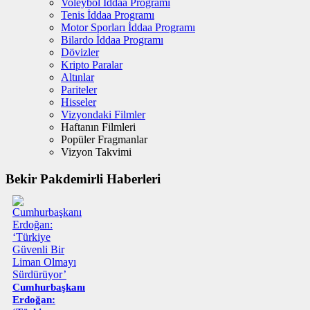
Voleybol İddaa Programı
Tenis İddaa Programı
Motor Sporları İddaa Programı
Bilardo İddaa Programı
Dövizler
Kripto Paralar
Altınlar
Pariteler
Hisseler
Vizyondaki Filmler
Haftanın Filmleri
Popüler Fragmanlar
Vizyon Takvimi
Bekir Pakdemirli Haberleri
Cumhurbaşkanı
Erdoğan: