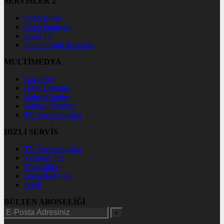
SERVİSLER 2
Canlı Borsa
Canlı Sonuçlar
Canlı TV
Futbol Canlı Sonuçlar
MULTİMEDYA
Gazeteler
Hava Durumu
Haber Gönder
Namaz Vakitleri
TV Yayın Akışları
HIZLI SERVİS
TV Yayın Akışları
Yazarlar Site
Tenis İddaa
Basketbol Canlı
AMP
BÜLTEN ABONELİĞİ
+