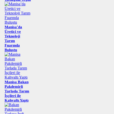
Manisa’da
Üretici ve
Teknoloji
Tarım
Fuarında
Buluştu
Manisa Bakan
Pakdemirli
Tarlada Tarım
İşçileri ile
Kahvaltı Yaptı