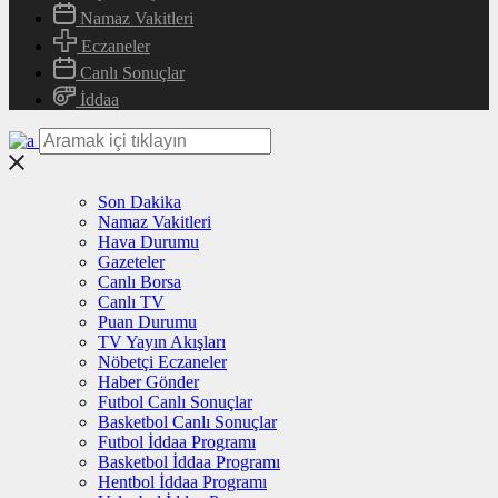
Namaz Vakitleri
Eczaneler
Canlı Sonuçlar
İddaa
Son Dakika
Namaz Vakitleri
Hava Durumu
Gazeteler
Canlı Borsa
Canlı TV
Puan Durumu
TV Yayın Akışları
Nöbetçi Eczaneler
Haber Gönder
Futbol Canlı Sonuçlar
Basketbol Canlı Sonuçlar
Futbol İddaa Programı
Basketbol İddaa Programı
Hentbol İddaa Programı