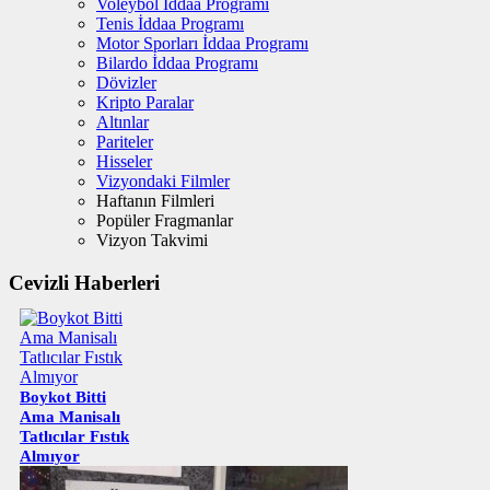
Voleybol İddaa Programı
Tenis İddaa Programı
Motor Sporları İddaa Programı
Bilardo İddaa Programı
Dövizler
Kripto Paralar
Altınlar
Pariteler
Hisseler
Vizyondaki Filmler
Haftanın Filmleri
Popüler Fragmanlar
Vizyon Takvimi
Cevizli Haberleri
Boykot Bitti
Ama Manisalı
Tatlıcılar Fıstık
Almıyor