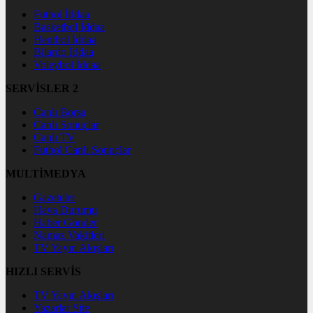
Futbol İddaa
Basketbol İddaa
Hentbol İddaa
Bilardo İddaa
Voleybol İddaa
SERVİSLER 2
Canlı Borsa
Canlı Sonuçlar
Canlı TV
Futbol Canlı Sonuçlar
MULTİMEDYA
Gazeteler
Hava Durumu
Haber Gönder
Namaz Vakitleri
TV Yayın Akışları
HIZLI SERVİS
TV Yayın Akışları
Yazarlar Site