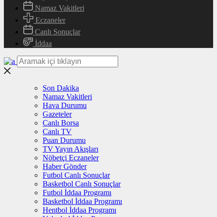
Namaz Vakitleri
Eczaneler
Canlı Sonuçlar
İddaa
Son Dakika
Namaz Vakitleri
Hava Durumu
Gazeteler
Canlı Borsa
Canlı TV
Puan Durumu
TV Yayın Akışları
Nöbetçi Eczaneler
Haber Gönder
Futbol Canlı Sonuçlar
Basketbol Canlı Sonuçlar
Futbol İddaa Programı
Basketbol İddaa Programı
Hentbol İddaa Programı