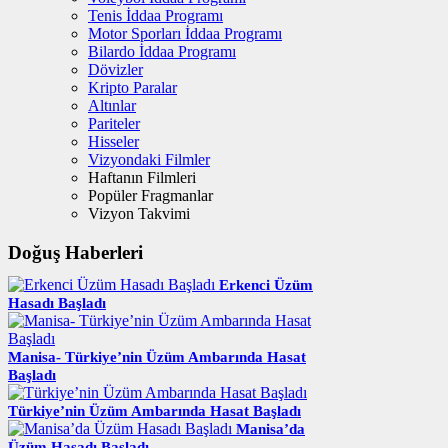
Tenis İddaa Programı
Motor Sporları İddaa Programı
Bilardo İddaa Programı
Dövizler
Kripto Paralar
Altınlar
Pariteler
Hisseler
Vizyondaki Filmler
Haftanın Filmleri
Popüler Fragmanlar
Vizyon Takvimi
Doğuş Haberleri
Erkenci Üzüm
Hasadı Başladı
Manisa- Türkiye’nin Üzüm Ambarında Hasat
Başladı
Türkiye’nin Üzüm Ambarında Hasat Başladı
Manisa’da
Üzüm Hasadı Başladı