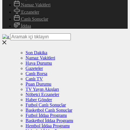
Namaz Vakitleri
Eczaneler
Canlı Sonuçlar
İddaa
Son Dakika
Namaz Vakitleri
Hava Durumu
Gazeteler
Canlı Borsa
Canlı TV
Puan Durumu
TV Yayın Akışları
Nöbetçi Eczaneler
Haber Gönder
Futbol Canlı Sonuçlar
Basketbol Canlı Sonuçlar
Futbol İddaa Programı
Basketbol İddaa Programı
Hentbol İddaa Programı