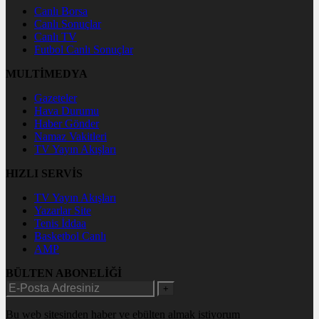
Canlı Borsa
Canlı Sonuçlar
Canlı TV
Futbol Canlı Sonuçlar
MULTİMEDYA
Gazeteler
Hava Durumu
Haber Gönder
Namaz Vakitleri
TV Yayın Akışları
HIZLI SERVİS
TV Yayın Akışları
Yazarlar Site
Tenis İddaa
Basketbol Canlı
AMP
BÜLTEN ABONELİĞİ
+
Bu web sitesinden haber ve ebülten almak istiyorum