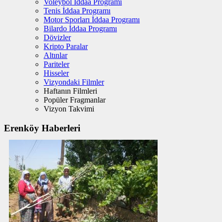
Voleybol İddaa Programı
Tenis İddaa Programı
Motor Sporları İddaa Programı
Bilardo İddaa Programı
Dövizler
Kripto Paralar
Altınlar
Pariteler
Hisseler
Vizyondaki Filmler
Haftanın Filmleri
Popüler Fragmanlar
Vizyon Takvimi
Erenköy Haberleri