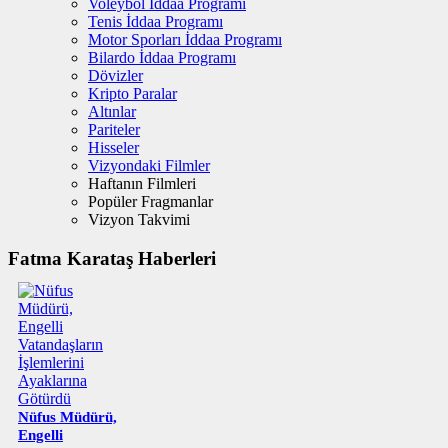
Voleybol İddaa Programı
Tenis İddaa Programı
Motor Sporları İddaa Programı
Bilardo İddaa Programı
Dövizler
Kripto Paralar
Altınlar
Pariteler
Hisseler
Vizyondaki Filmler
Haftanın Filmleri
Popüler Fragmanlar
Vizyon Takvimi
Fatma Karataş Haberleri
Nüfus Müdürü,
Engelli