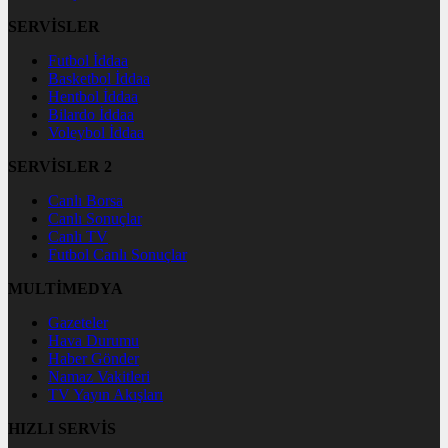
SERVİSLER
Futbol İddaa
Basketbol İddaa
Hentbol İddaa
Bilardo İddaa
Voleybol İddaa
SERVİSLER 2
Canlı Borsa
Canlı Sonuçlar
Canlı TV
Futbol Canlı Sonuçlar
MULTİMEDYA
Gazeteler
Hava Durumu
Haber Gönder
Namaz Vakitleri
TV Yayın Akışları
HIZLI SERVİS