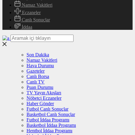
Namaz Vakitleri
Eczaneler
Canlı Sonuçlar
İddaa
Son Dakika
Namaz Vakitleri
Hava Durumu
Gazeteler
Canlı Borsa
Canlı TV
Puan Durumu
TV Yayın Akışları
Nöbetçi Eczaneler
Haber Gönder
Futbol Canlı Sonuçlar
Basketbol Canlı Sonuçlar
Futbol İddaa Programı
Basketbol İddaa Programı
Hentbol İddaa Programı