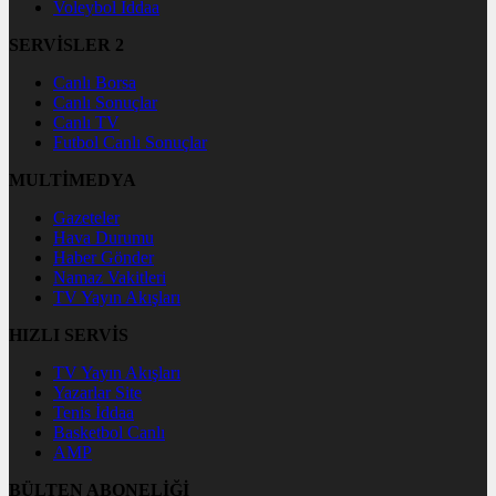
Voleybol İddaa
SERVİSLER 2
Canlı Borsa
Canlı Sonuçlar
Canlı TV
Futbol Canlı Sonuçlar
MULTİMEDYA
Gazeteler
Hava Durumu
Haber Gönder
Namaz Vakitleri
TV Yayın Akışları
HIZLI SERVİS
TV Yayın Akışları
Yazarlar Site
Tenis İddaa
Basketbol Canlı
AMP
BÜLTEN ABONELİĞİ