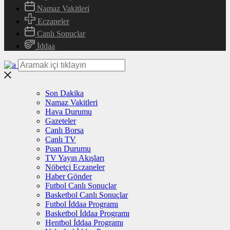
Namaz Vakitleri
Eczaneler
Canlı Sonuçlar
İddaa
Son Dakika
Namaz Vakitleri
Hava Durumu
Gazeteler
Canlı Borsa
Canlı TV
Puan Durumu
TV Yayın Akışları
Nöbetçi Eczaneler
Haber Gönder
Futbol Canlı Sonuçlar
Basketbol Canlı Sonuçlar
Futbol İddaa Programı
Basketbol İddaa Programı
Hentbol İddaa Programı