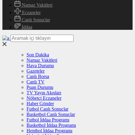
Namaz Vakitleri
Eczaneler
Canlı Sonuçlar
İddaa
Son Dakika
Namaz Vakitleri
Hava Durumu
Gazeteler
Canlı Borsa
Canlı TV
Puan Durumu
TV Yayın Akışları
Nöbetçi Eczaneler
Haber Gönder
Futbol Canlı Sonuçlar
Basketbol Canlı Sonuçlar
Futbol İddaa Programı
Basketbol İddaa Programı
Hentbol İddaa Programı