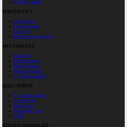
Voleybol İddaa
SERVİSLER 2
Canlı Borsa
Canlı Sonuçlar
Canlı TV
Futbol Canlı Sonuçlar
MULTİMEDYA
Gazeteler
Hava Durumu
Haber Gönder
Namaz Vakitleri
TV Yayın Akışları
HIZLI SERVİS
TV Yayın Akışları
Yazarlar Site
Tenis İddaa
Basketbol Canlı
AMP
BÜLTEN ABONELİĞİ