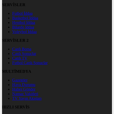
SERVİSLER
Futbol İddaa
Basketbol İddaa
Hentbol İddaa
Bilardo İddaa
Voleybol İddaa
SERVİSLER 2
Canlı Borsa
Canlı Sonuçlar
Canlı TV
Futbol Canlı Sonuçlar
MULTİMEDYA
Gazeteler
Hava Durumu
Haber Gönder
Namaz Vakitleri
TV Yayın Akışları
HIZLI SERVİS