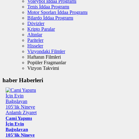
Voleybol İddaa Programı
Tenis İddaa Programı
Motor Sporları İddaa Programı
Bilardo İddaa Programı
Dövizler
Kripto Paralar
Altınlar
Pariteler
Hisseler
Vizyondaki Filmler
Haftanın Filmleri
Popüler Fragmanlar
Vizyon Takvimi
haber Haberleri
Cami Yapımı
İçin Evin
Bağışlayan
105’lik Nineye