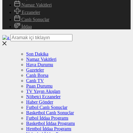
Namaz Vakitleri
Eczaneler
Canlı Sonuçlar
İddaa
Son Dakika
Namaz Vakitleri
Hava Durumu
Gazeteler
Canlı Borsa
Canlı TV
Puan Durumu
TV Yayın Akışları
Nöbetçi Eczaneler
Haber Gönder
Futbol Canlı Sonuçlar
Basketbol Canlı Sonuçlar
Futbol İddaa Programı
Basketbol İddaa Programı
Hentbol İddaa Programı