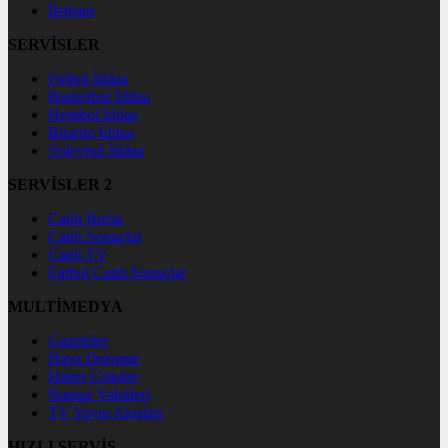
İletişim
SERVİSLER
Futbol İddaa
Basketbol İddaa
Hentbol İddaa
Bilardo İddaa
Voleybol İddaa
SERVİSLER 2
Canlı Borsa
Canlı Sonuçlar
Canlı TV
Futbol Canlı Sonuçlar
MULTİMEDYA
Gazeteler
Hava Durumu
Haber Gönder
Namaz Vakitleri
TV Yayın Akışları
HIZLI SERVİS