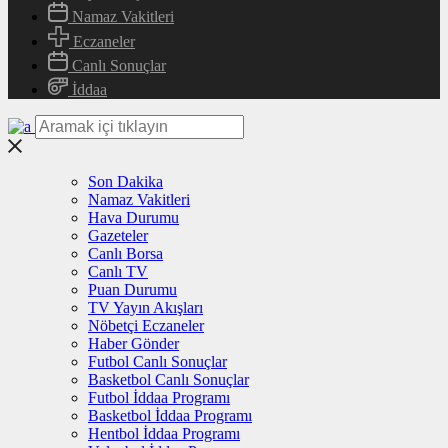
Namaz Vakitleri
Eczaneler
Canlı Sonuçlar
İddaa
Son Dakika
Namaz Vakitleri
Hava Durumu
Gazeteler
Canlı Borsa
Canlı TV
Puan Durumu
TV Yayın Akışları
Nöbetçi Eczaneler
Haber Gönder
Futbol Canlı Sonuçlar
Basketbol Canlı Sonuçlar
Futbol İddaa Programı
Basketbol İddaa Programı
Hentbol İddaa Programı