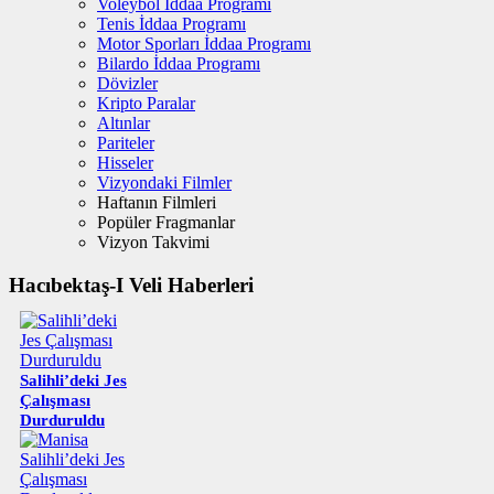
Voleybol İddaa Programı
Tenis İddaa Programı
Motor Sporları İddaa Programı
Bilardo İddaa Programı
Dövizler
Kripto Paralar
Altınlar
Pariteler
Hisseler
Vizyondaki Filmler
Haftanın Filmleri
Popüler Fragmanlar
Vizyon Takvimi
Hacıbektaş-I Veli Haberleri
Salihli’deki Jes
Çalışması
Durduruldu