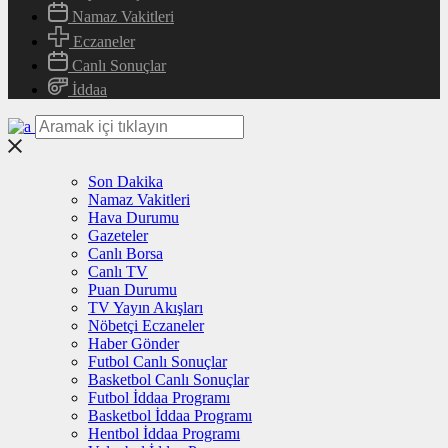
Namaz Vakitleri
Eczaneler
Canlı Sonuçlar
İddaa
Son Dakika
Namaz Vakitleri
Hava Durumu
Gazeteler
Canlı Borsa
Canlı TV
Puan Durumu
TV Yayın Akışları
Nöbetçi Eczaneler
Haber Gönder
Futbol Canlı Sonuçlar
Basketbol Canlı Sonuçlar
Futbol İddaa Programı
Basketbol İddaa Programı
Hentbol İddaa Programı