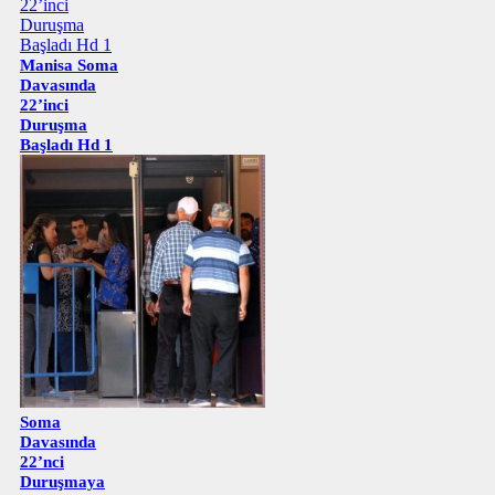
Manisa Soma
Davasında
22’inci
Duruşma
Başladı Hd 1
Soma
Davasında
22’nci
Duruşmaya