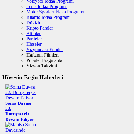
Voleybol İddaa Programı
Tenis İddaa Programı
Motor Sporları İddaa Programı
Bilardo İddaa Programı
Dövizler
Kripto Paralar
Altınlar
Pariteler
Hisseler
Vizyondaki Filmler
Haftanın Filmleri
Popüler Fragmanlar
Vizyon Takvimi
Hüseyin Ergin Haberleri
Soma Davası
22.
Duruşmayla
Devam Ediyor