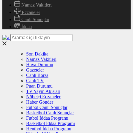
Namaz Vakitleri
Eczaneler
Canlı Sonuçlar
İddaa
Son Dakika
Namaz Vakitleri
Hava Durumu
Gazeteler
Canlı Borsa
Canlı TV
Puan Durumu
TV Yayın Akışları
Nöbetçi Eczaneler
Haber Gönder
Futbol Canlı Sonuçlar
Basketbol Canlı Sonuçlar
Futbol İddaa Programı
Basketbol İddaa Programı
Hentbol İddaa Programı