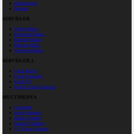
Hakkımızda
İletişim
SERVİSLER
Futbol İddaa
Basketbol İddaa
Hentbol İddaa
Bilardo İddaa
Voleybol İddaa
SERVİSLER 2
Canlı Borsa
Canlı Sonuçlar
Canlı TV
Futbol Canlı Sonuçlar
MULTİMEDYA
Gazeteler
Hava Durumu
Haber Gönder
Namaz Vakitleri
TV Yayın Akışları