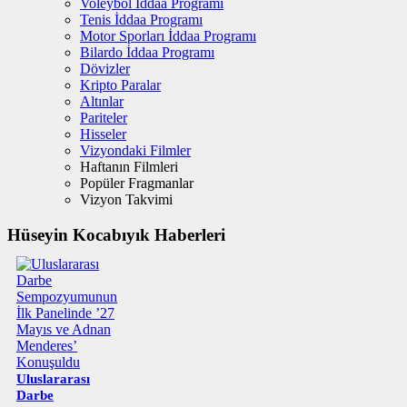
Voleybol İddaa Programı
Tenis İddaa Programı
Motor Sporları İddaa Programı
Bilardo İddaa Programı
Dövizler
Kripto Paralar
Altınlar
Pariteler
Hisseler
Vizyondaki Filmler
Haftanın Filmleri
Popüler Fragmanlar
Vizyon Takvimi
Hüseyin Kocabıyık Haberleri
Uluslararası
Darbe