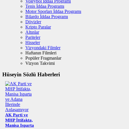
Voleybol İddaa Programı
Tenis İddaa Programı
Motor Sporları İddaa Programı
Bilardo İddaa Programı
Dövizler
Kripto Paralar
Altınlar
Pariteler
Hisseler
Vizyondaki Filmler
Haftanın Filmleri
Popüler Fragmanlar
Vizyon Takvimi
Hüseyin Sözlü Haberleri
AK Parti ve
MHP İttifakta,
Manisa Isparta