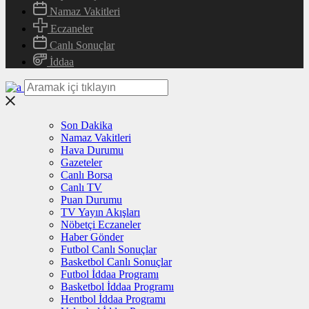
Namaz Vakitleri
Eczaneler
Canlı Sonuçlar
İddaa
Son Dakika
Namaz Vakitleri
Hava Durumu
Gazeteler
Canlı Borsa
Canlı TV
Puan Durumu
TV Yayın Akışları
Nöbetçi Eczaneler
Haber Gönder
Futbol Canlı Sonuçlar
Basketbol Canlı Sonuçlar
Futbol İddaa Programı
Basketbol İddaa Programı
Hentbol İddaa Programı