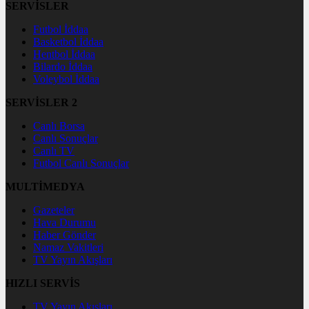
SERVİSLER
Futbol İddaa
Basketbol İddaa
Hentbol İddaa
Bilardo İddaa
Voleybol İddaa
SERVİSLER 2
Canlı Borsa
Canlı Sonuçlar
Canlı TV
Futbol Canlı Sonuçlar
MULTİMEDYA
Gazeteler
Hava Durumu
Haber Gönder
Namaz Vakitleri
TV Yayın Akışları
HIZLI SERVİS
TV Yayın Akışları