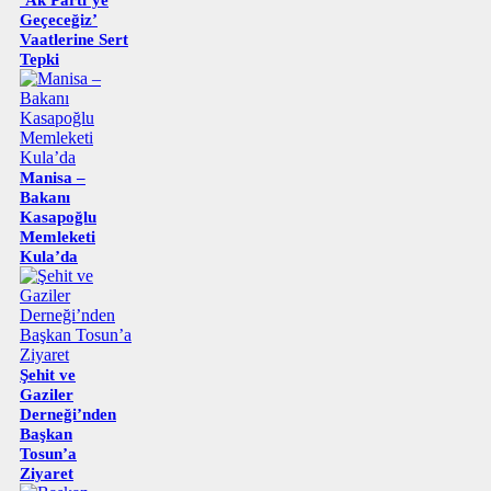
Geçeceğiz’
Vaatlerine Sert
Tepki
Manisa –
Bakanı
Kasapoğlu
Memleketi
Kula’da
Şehit ve
Gaziler
Derneği’nden
Başkan
Tosun’a
Ziyaret