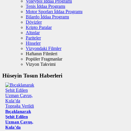
Voleybol İddaa Programı
Tenis İddaa Programı
Motor Sporları İddaa Programı
Bilardo İddaa Programı
Dövizler
Kripto Paralar
Altınlar
Pariteler
Hisseler
Vizyondaki Filmler
Haftanın Filmleri
Popüler Fragmanlar
Vizyon Takvimi
Hüseyin Tosun Haberleri
Bıçaklanarak
Şehit Edilen
Uzman Çavuş,
Kula’da