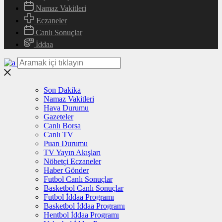
Namaz Vakitleri
Eczaneler
Canlı Sonuçlar
İddaa
Son Dakika
Namaz Vakitleri
Hava Durumu
Gazeteler
Canlı Borsa
Canlı TV
Puan Durumu
TV Yayın Akışları
Nöbetçi Eczaneler
Haber Gönder
Futbol Canlı Sonuçlar
Basketbol Canlı Sonuçlar
Futbol İddaa Programı
Basketbol İddaa Programı
Hentbol İddaa Programı