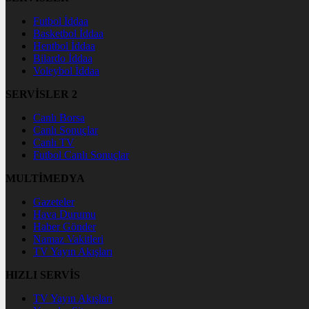
Futbol İddaa
Basketbol İddaa
Hentbol İddaa
Bilardo İddaa
Voleybol İddaa
SERVİSLER 2
Canlı Borsa
Canlı Sonuçlar
Canlı TV
Futbol Canlı Sonuçlar
MULTİMEDYA
Gazeteler
Hava Durumu
Haber Gönder
Namaz Vakitleri
TV Yayın Akışları
HIZLI SERVİS
TV Yayın Akışları