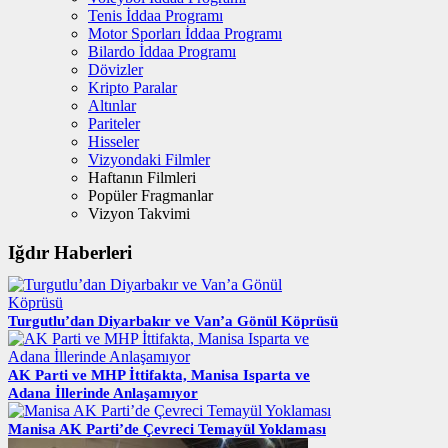
Tenis İddaa Programı
Motor Sporları İddaa Programı
Bilardo İddaa Programı
Dövizler
Kripto Paralar
Altınlar
Pariteler
Hisseler
Vizyondaki Filmler
Haftanın Filmleri
Popüler Fragmanlar
Vizyon Takvimi
Iğdır Haberleri
Turgutlu’dan Diyarbakır ve Van’a Gönül Köprüsü
AK Parti ve MHP İttifakta, Manisa Isparta ve
Adana İllerinde Anlaşamıyor
Manisa AK Parti’de Çevreci Temayül Yoklaması