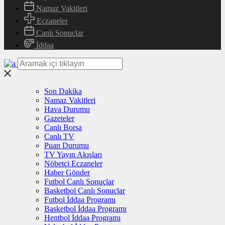
Namaz Vakitleri
Eczaneler
Canlı Sonuçlar
İddaa
Son Dakika
Namaz Vakitleri
Hava Durumu
Gazeteler
Canlı Borsa
Canlı TV
Puan Durumu
TV Yayın Akışları
Nöbetçi Eczaneler
Haber Gönder
Futbol Canlı Sonuçlar
Basketbol Canlı Sonuçlar
Futbol İddaa Programı
Basketbol İddaa Programı
Hentbol İddaa Programı