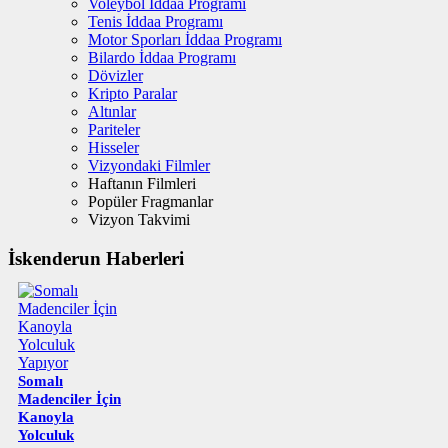
Voleybol İddaa Programı
Tenis İddaa Programı
Motor Sporları İddaa Programı
Bilardo İddaa Programı
Dövizler
Kripto Paralar
Altınlar
Pariteler
Hisseler
Vizyondaki Filmler
Haftanın Filmleri
Popüler Fragmanlar
Vizyon Takvimi
İskenderun Haberleri
Somalı
Madenciler İçin
Kanoyla
Yolculuk