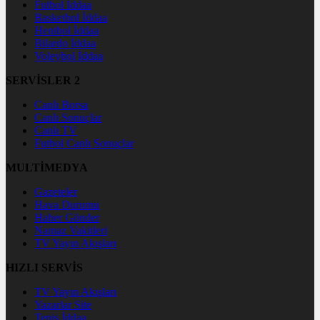
Futbol İddaa
Basketbol İddaa
Hentbol İddaa
Bilardo İddaa
Voleybol İddaa
SERVİSLER 2
Canlı Borsa
Canlı Sonuçlar
Canlı TV
Futbol Canlı Sonuçlar
MULTİMEDYA
Gazeteler
Hava Durumu
Haber Gönder
Namaz Vakitleri
TV Yayın Akışları
HIZLI SERVİS
TV Yayın Akışları
Yazarlar Site
Tenis İddaa