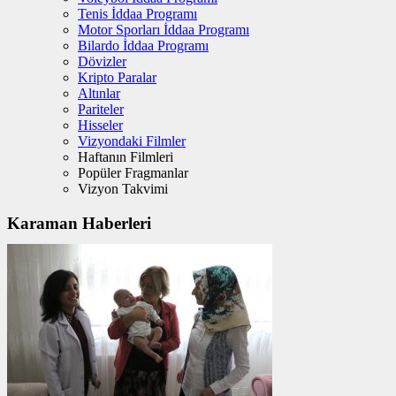
Tenis İddaa Programı
Motor Sporları İddaa Programı
Bilardo İddaa Programı
Dövizler
Kripto Paralar
Altınlar
Pariteler
Hisseler
Vizyondaki Filmler
Haftanın Filmleri
Popüler Fragmanlar
Vizyon Takvimi
Karaman Haberleri