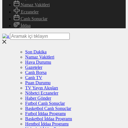
Namaz Vakitleri
Eczaneler
Canlı Sonuçlar
İddaa
Son Dakika
Namaz Vakitleri
Hava Durumu
Gazeteler
Canlı Borsa
Canlı TV
Puan Durumu
TV Yayın Akışları
Nöbetçi Eczaneler
Haber Gönder
Futbol Canlı Sonuçlar
Basketbol Canlı Sonuçlar
Futbol İddaa Programı
Basketbol İddaa Programı
Hentbol İddaa Programı