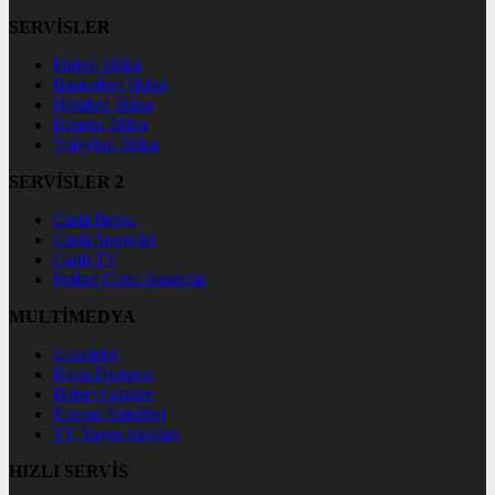
SERVİSLER
Futbol İddaa
Basketbol İddaa
Hentbol İddaa
Bilardo İddaa
Voleybol İddaa
SERVİSLER 2
Canlı Borsa
Canlı Sonuçlar
Canlı TV
Futbol Canlı Sonuçlar
MULTİMEDYA
Gazeteler
Hava Durumu
Haber Gönder
Namaz Vakitleri
TV Yayın Akışları
HIZLI SERVİS