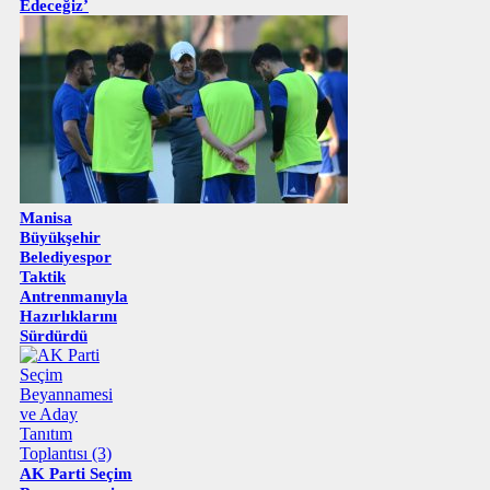
Edeceğiz’
Manisa
Büyükşehir
Belediyespor
Taktik
Antrenmanıyla
Hazırlıklarını
Sürdürdü
AK Parti Seçim