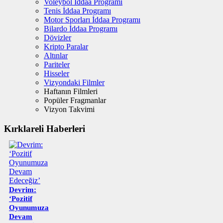
Voleybol İddaa Programı
Tenis İddaa Programı
Motor Sporları İddaa Programı
Bilardo İddaa Programı
Dövizler
Kripto Paralar
Altınlar
Pariteler
Hisseler
Vizyondaki Filmler
Haftanın Filmleri
Popüler Fragmanlar
Vizyon Takvimi
Kırklareli Haberleri
Devrim:
‘Pozitif
Oyunumuza
Devam