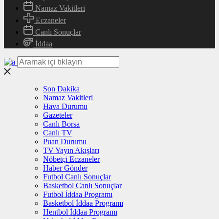
Namaz Vakitleri
Eczaneler
Canlı Sonuçlar
İddaa
Son Dakika
Namaz Vakitleri
Hava Durumu
Gazeteler
Canlı Borsa
Canlı TV
Puan Durumu
TV Yayın Akışları
Nöbetçi Eczaneler
Haber Gönder
Futbol Canlı Sonuçlar
Basketbol Canlı Sonuçlar
Futbol İddaa Programı
Basketbol İddaa Programı
Hentbol İddaa Programı