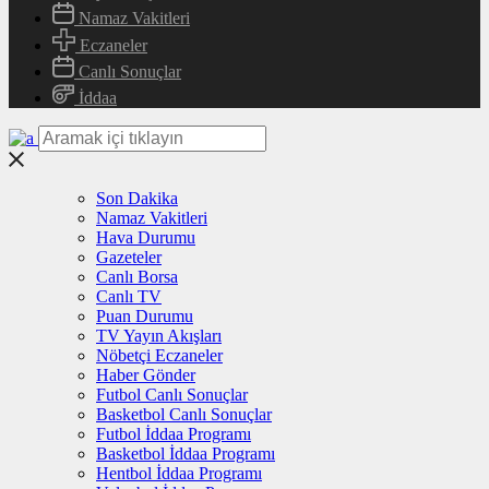
Namaz Vakitleri
Eczaneler
Canlı Sonuçlar
İddaa
Son Dakika
Namaz Vakitleri
Hava Durumu
Gazeteler
Canlı Borsa
Canlı TV
Puan Durumu
TV Yayın Akışları
Nöbetçi Eczaneler
Haber Gönder
Futbol Canlı Sonuçlar
Basketbol Canlı Sonuçlar
Futbol İddaa Programı
Basketbol İddaa Programı
Hentbol İddaa Programı