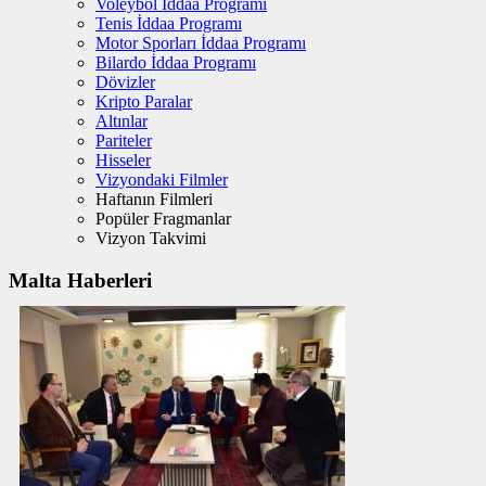
Voleybol İddaa Programı
Tenis İddaa Programı
Motor Sporları İddaa Programı
Bilardo İddaa Programı
Dövizler
Kripto Paralar
Altınlar
Pariteler
Hisseler
Vizyondaki Filmler
Haftanın Filmleri
Popüler Fragmanlar
Vizyon Takvimi
Malta Haberleri