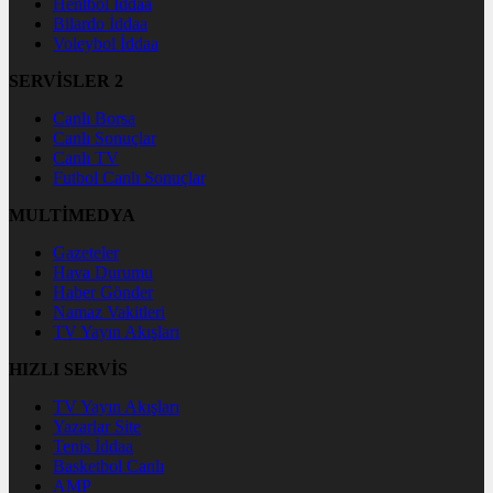
Hentbol İddaa
Bilardo İddaa
Voleybol İddaa
SERVİSLER 2
Canlı Borsa
Canlı Sonuçlar
Canlı TV
Futbol Canlı Sonuçlar
MULTİMEDYA
Gazeteler
Hava Durumu
Haber Gönder
Namaz Vakitleri
TV Yayın Akışları
HIZLI SERVİS
TV Yayın Akışları
Yazarlar Site
Tenis İddaa
Basketbol Canlı
AMP