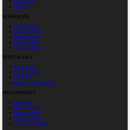
Hakkımızda
İletişim
SERVİSLER
Futbol İddaa
Basketbol İddaa
Hentbol İddaa
Bilardo İddaa
Voleybol İddaa
SERVİSLER 2
Canlı Borsa
Canlı Sonuçlar
Canlı TV
Futbol Canlı Sonuçlar
MULTİMEDYA
Gazeteler
Hava Durumu
Haber Gönder
Namaz Vakitleri
TV Yayın Akışları