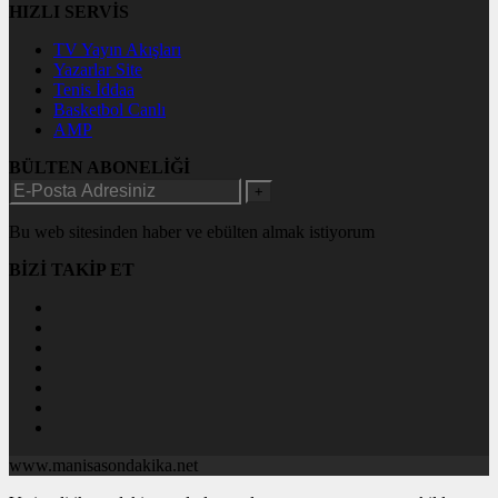
HIZLI SERVİS
TV Yayın Akışları
Yazarlar Site
Tenis İddaa
Basketbol Canlı
AMP
BÜLTEN ABONELİĞİ
+
Bu web sitesinden haber ve ebülten almak istiyorum
BİZİ TAKİP ET
www.manisasondakika.net