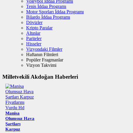
Voleybol İddaa Programı
Tenis İddaa Programı
Motor Sporları İddaa Programı
Bilardo İddaa Programı
Dövizler
Kripto Paralar
Altınlar
Pariteler
Hisseler
Vizyondaki Filmler
Haftanın Filmleri
Popüler Fragmanlar
Vizyon Takvimi
Milletvekili Akdoğan Haberleri
Manisa
Olumsuz Hava
Şartları
Karpuz