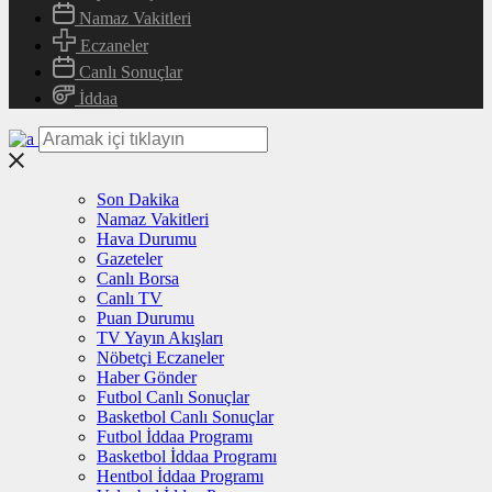
Namaz Vakitleri
Eczaneler
Canlı Sonuçlar
İddaa
Son Dakika
Namaz Vakitleri
Hava Durumu
Gazeteler
Canlı Borsa
Canlı TV
Puan Durumu
TV Yayın Akışları
Nöbetçi Eczaneler
Haber Gönder
Futbol Canlı Sonuçlar
Basketbol Canlı Sonuçlar
Futbol İddaa Programı
Basketbol İddaa Programı
Hentbol İddaa Programı