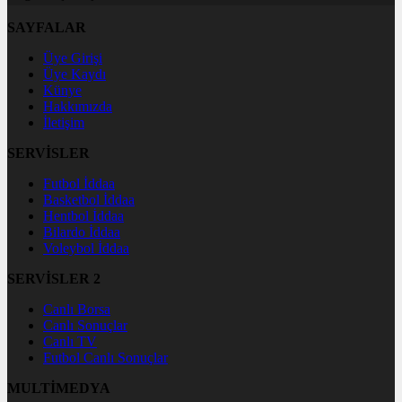
SAYFALAR
Üye Girişi
Üye Kaydı
Künye
Hakkımızda
İletişim
SERVİSLER
Futbol İddaa
Basketbol İddaa
Hentbol İddaa
Bilardo İddaa
Voleybol İddaa
SERVİSLER 2
Canlı Borsa
Canlı Sonuçlar
Canlı TV
Futbol Canlı Sonuçlar
MULTİMEDYA