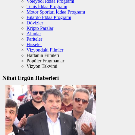
Voleybol İddaa Programı
Tenis İddaa Programı
Motor Sporları İddaa Programı
Bilardo İddaa Programı
Dövizler
Kripto Paralar
Altınlar
Pariteler
Hisseler
Vizyondaki Filmler
Haftanın Filmleri
Popüler Fragmanlar
Vizyon Takvimi
Nihat Ergün Haberleri