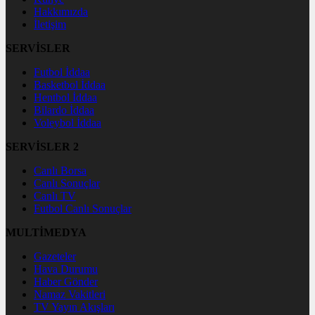
Hakkımızda
İletişim
SERVİSLER
Futbol İddaa
Basketbol İddaa
Hentbol İddaa
Bilardo İddaa
Voleybol İddaa
SERVİSLER 2
Canlı Borsa
Canlı Sonuçlar
Canlı TV
Futbol Canlı Sonuçlar
MULTİMEDYA
Gazeteler
Hava Durumu
Haber Gönder
Namaz Vakitleri
TV Yayın Akışları