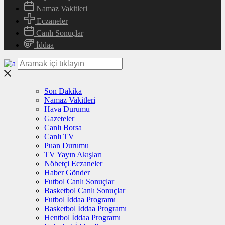
Namaz Vakitleri
Eczaneler
Canlı Sonuçlar
İddaa
Son Dakika
Namaz Vakitleri
Hava Durumu
Gazeteler
Canlı Borsa
Canlı TV
Puan Durumu
TV Yayın Akışları
Nöbetçi Eczaneler
Haber Gönder
Futbol Canlı Sonuçlar
Basketbol Canlı Sonuçlar
Futbol İddaa Programı
Basketbol İddaa Programı
Hentbol İddaa Programı