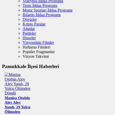
Voleybol İddaa Programı
Tenis İddaa Programı
Motor Sporları İddaa Programı
Bilardo İddaa Programı
Dövizler
Kripto Paralar
Altınlar
Pariteler
Hisseler
Vizyondaki Filmler
Haftanın Filmleri
Popüler Fragmanlar
Vizyon Takvimi
Pamukkale İlçesi Haberleri
Manisa Otobüs
Alev Alev
Yandı, 29 Yolcu
Ölümden