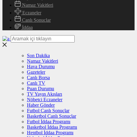
Namaz Vakitleri
Eczaneler
Canlı Sonuçlar
İddaa
Son Dakika
Namaz Vakitleri
Hava Durumu
Gazeteler
Canlı Borsa
Canlı TV
Puan Durumu
TV Yayın Akışları
Nöbetçi Eczaneler
Haber Gönder
Futbol Canlı Sonuçlar
Basketbol Canlı Sonuçlar
Futbol İddaa Programı
Basketbol İddaa Programı
Hentbol İddaa Programı