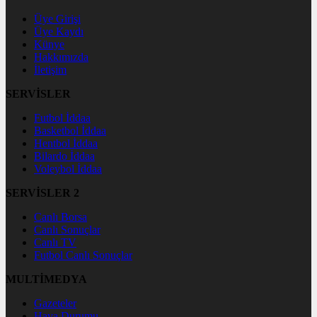
Üye Girişi
Üye Kaydı
Künye
Hakkımızda
İletişim
SERVİSLER
Futbol İddaa
Basketbol İddaa
Hentbol İddaa
Bilardo İddaa
Voleybol İddaa
SERVİSLER 2
Canlı Borsa
Canlı Sonuçlar
Canlı TV
Futbol Canlı Sonuçlar
MULTİMEDYA
Gazeteler
Hava Durumu