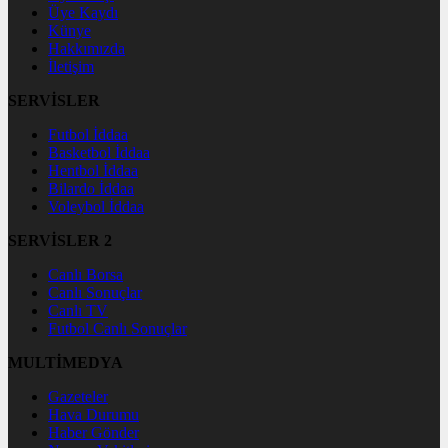
Üye Kaydı
Künye
Hakkımızda
İletişim
SERVİSLER
Futbol İddaa
Basketbol İddaa
Hentbol İddaa
Bilardo İddaa
Voleybol İddaa
SERVİSLER 2
Canlı Borsa
Canlı Sonuçlar
Canlı TV
Futbol Canlı Sonuçlar
MULTİMEDYA
Gazeteler
Hava Durumu
Haber Gönder