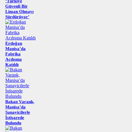
‘Türkiye
Güvenli Bir
Liman Olmayı
Sürdürüyor’
Erdoğan
Manisa’da
Fabrika
Açılışına
Katıldı
Bakan Varank,
Manisa’da
Sanayicilerle
İstişarede
Bulundu