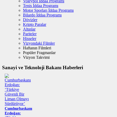
Voleybol İddaa Programı
Tenis İddaa Programı
Motor Sporları İddaa Programı
Bilardo İddaa Programı
Dövizler
Kripto Paralar
Altınlar
Pariteler
Hisseler
Vizyondaki Filmler
Haftanın Filmleri
Popüler Fragmanlar
Vizyon Takvimi
Sanayi ve Teknoloji Bakanı Haberleri
Cumhurbaşkanı
Erdoğan: