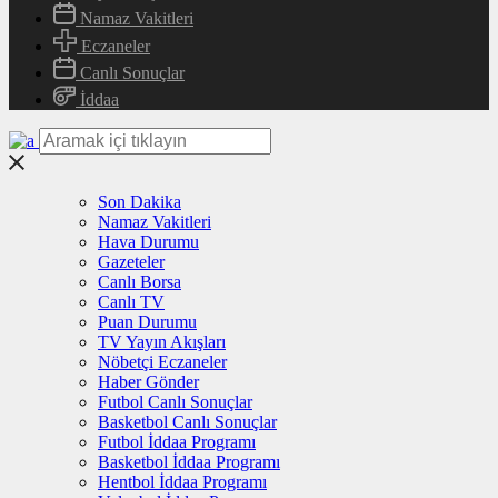
Namaz Vakitleri
Eczaneler
Canlı Sonuçlar
İddaa
Son Dakika
Namaz Vakitleri
Hava Durumu
Gazeteler
Canlı Borsa
Canlı TV
Puan Durumu
TV Yayın Akışları
Nöbetçi Eczaneler
Haber Gönder
Futbol Canlı Sonuçlar
Basketbol Canlı Sonuçlar
Futbol İddaa Programı
Basketbol İddaa Programı
Hentbol İddaa Programı