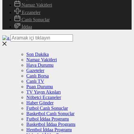
Namaz Vakitleri
Eczaneler
Canlı Sonuçlar
İddaa
Son Dakika
Namaz Vakitleri
Hava Durumu
Gazeteler
Canlı Borsa
Canlı TV
Puan Durumu
TV Yayın Akışları
Nöbetçi Eczaneler
Haber Gönder
Futbol Canlı Sonuçlar
Basketbol Canlı Sonuçlar
Futbol İddaa Programı
Basketbol İddaa Programı
Hentbol İddaa Programı