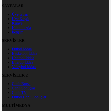
SAYFALAR
Üye Girişi
Üye Kaydı
Künye
Hakkımızda
İletişim
SERVİSLER
Futbol İddaa
Basketbol İddaa
Hentbol İddaa
Bilardo İddaa
Voleybol İddaa
SERVİSLER 2
Canlı Borsa
Canlı Sonuçlar
Canlı TV
Futbol Canlı Sonuçlar
MULTİMEDYA