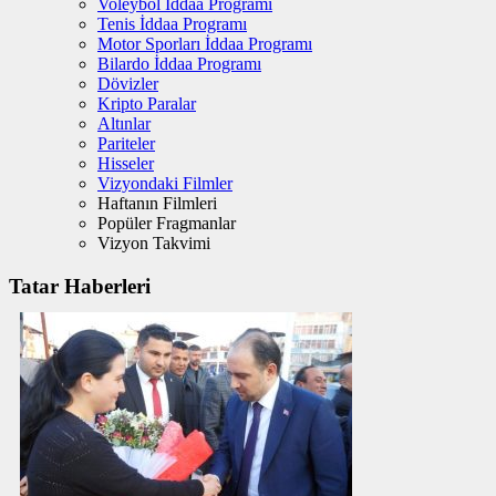
Voleybol İddaa Programı
Tenis İddaa Programı
Motor Sporları İddaa Programı
Bilardo İddaa Programı
Dövizler
Kripto Paralar
Altınlar
Pariteler
Hisseler
Vizyondaki Filmler
Haftanın Filmleri
Popüler Fragmanlar
Vizyon Takvimi
Tatar Haberleri