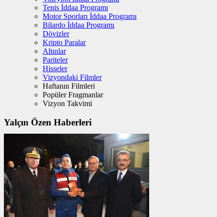
Tenis İddaa Programı
Motor Sporları İddaa Programı
Bilardo İddaa Programı
Dövizler
Kripto Paralar
Altınlar
Pariteler
Hisseler
Vizyondaki Filmler
Haftanın Filmleri
Popüler Fragmanlar
Vizyon Takvimi
Yalçın Özen Haberleri