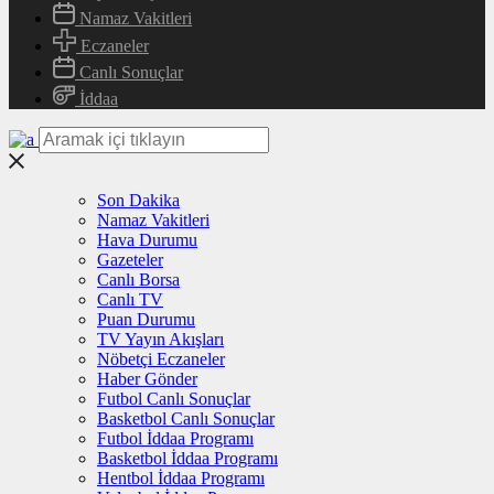
Namaz Vakitleri
Eczaneler
Canlı Sonuçlar
İddaa
Son Dakika
Namaz Vakitleri
Hava Durumu
Gazeteler
Canlı Borsa
Canlı TV
Puan Durumu
TV Yayın Akışları
Nöbetçi Eczaneler
Haber Gönder
Futbol Canlı Sonuçlar
Basketbol Canlı Sonuçlar
Futbol İddaa Programı
Basketbol İddaa Programı
Hentbol İddaa Programı