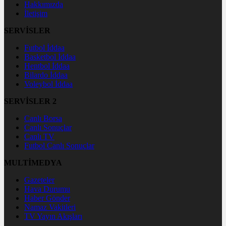
Hakkımızda
İletişim
SERVİSLER
Futbol İddaa
Basketbol İddaa
Hentbol İddaa
Bilardo İddaa
Voleybol İddaa
SERVİSLER 2
Canlı Borsa
Canlı Sonuçlar
Canlı TV
Futbol Canlı Sonuçlar
MULTİMEDYA
Gazeteler
Hava Durumu
Haber Gönder
Namaz Vakitleri
TV Yayın Akışları