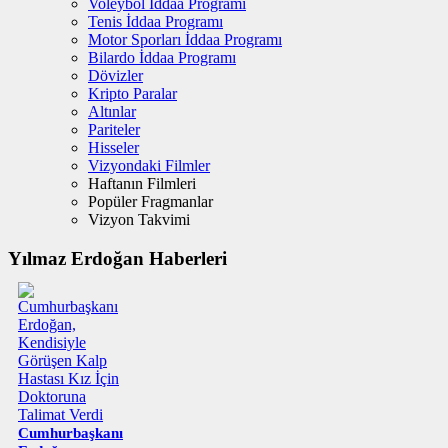
Voleybol İddaa Programı
Tenis İddaa Programı
Motor Sporları İddaa Programı
Bilardo İddaa Programı
Dövizler
Kripto Paralar
Altınlar
Pariteler
Hisseler
Vizyondaki Filmler
Haftanın Filmleri
Popüler Fragmanlar
Vizyon Takvimi
Yılmaz Erdoğan Haberleri
Cumhurbaşkanı