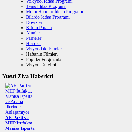
Voleybol İddaa Programı
Tenis İddaa Programı
Motor Sporları İddaa Programı
Bilardo İddaa Programı
Dövizler
Kripto Paralar
Altınlar
Pariteler
Hisseler
Vizyondaki Filmler
Haftanın Filmleri
Popüler Fragmanlar
Vizyon Takvimi
Yusuf Ziya Haberleri
AK Parti ve
MHP İttifakta,
Manisa Isparta