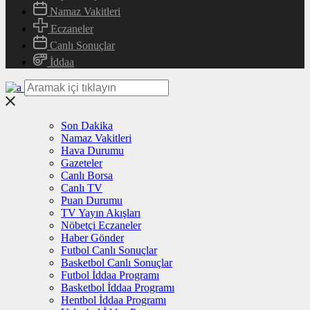
Namaz Vakitleri
Eczaneler
Canlı Sonuçlar
İddaa
Son Dakika
Namaz Vakitleri
Hava Durumu
Gazeteler
Canlı Borsa
Canlı TV
Puan Durumu
TV Yayın Akışları
Nöbetçi Eczaneler
Haber Gönder
Futbol Canlı Sonuçlar
Basketbol Canlı Sonuçlar
Futbol İddaa Programı
Basketbol İddaa Programı
Hentbol İddaa Programı