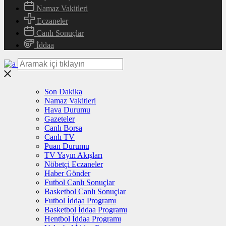
Namaz Vakitleri
Eczaneler
Canlı Sonuçlar
İddaa
Son Dakika
Namaz Vakitleri
Hava Durumu
Gazeteler
Canlı Borsa
Canlı TV
Puan Durumu
TV Yayın Akışları
Nöbetçi Eczaneler
Haber Gönder
Futbol Canlı Sonuçlar
Basketbol Canlı Sonuçlar
Futbol İddaa Programı
Basketbol İddaa Programı
Hentbol İddaa Programı