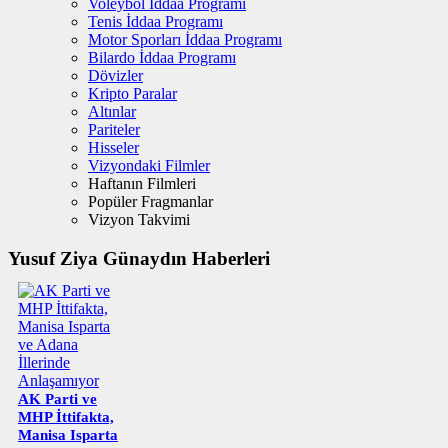
Voleybol İddaa Programı
Tenis İddaa Programı
Motor Sporları İddaa Programı
Bilardo İddaa Programı
Dövizler
Kripto Paralar
Altınlar
Pariteler
Hisseler
Vizyondaki Filmler
Haftanın Filmleri
Popüler Fragmanlar
Vizyon Takvimi
Yusuf Ziya Günaydın Haberleri
AK Parti ve
MHP İttifakta,
Manisa Isparta