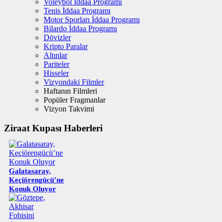
Voleybol İddaa Programı
Tenis İddaa Programı
Motor Sporları İddaa Programı
Bilardo İddaa Programı
Dövizler
Kripto Paralar
Altınlar
Pariteler
Hisseler
Vizyondaki Filmler
Haftanın Filmleri
Popüler Fragmanlar
Vizyon Takvimi
Ziraat Kupası Haberleri
Galatasaray,
Keçiörengücü’ne
Konuk Oluyor