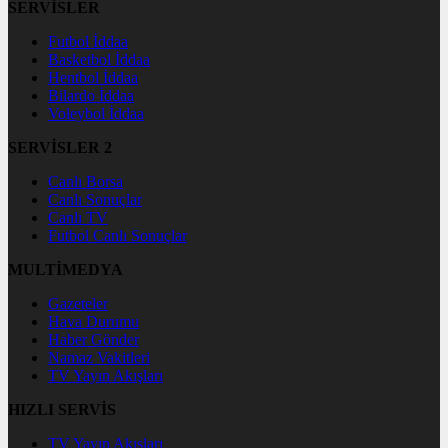
SERVİSLER
Futbol İddaa
Basketbol İddaa
Hentbol İddaa
Bilardo İddaa
Voleybol İddaa
SERVİSLER 2
Canlı Borsa
Canlı Sonuçlar
Canlı TV
Futbol Canlı Sonuçlar
MULTİMEDYA
Gazeteler
Hava Durumu
Haber Gönder
Namaz Vakitleri
TV Yayın Akışları
HIZLI SERVİS
TV Yayın Akışları