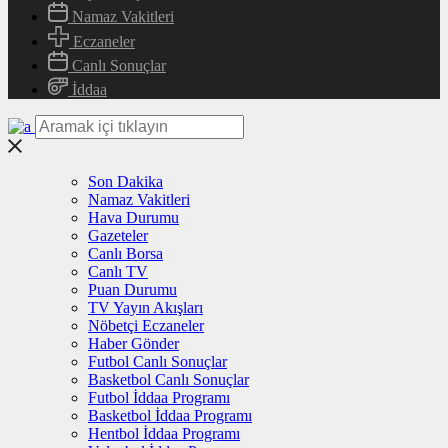
Namaz Vakitleri
Eczaneler
Canlı Sonuçlar
İddaa
Son Dakika
Namaz Vakitleri
Hava Durumu
Gazeteler
Canlı Borsa
Canlı TV
Puan Durumu
TV Yayın Akışları
Nöbetçi Eczaneler
Haber Gönder
Futbol Canlı Sonuçlar
Basketbol Canlı Sonuçlar
Futbol İddaa Programı
Basketbol İddaa Programı
Hentbol İddaa Programı