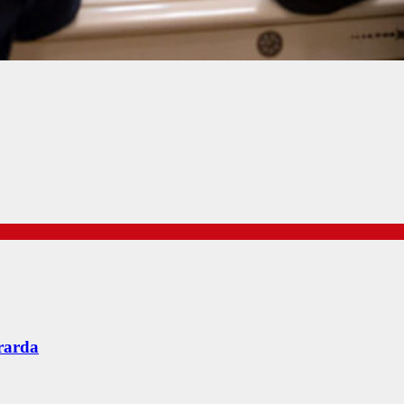
rarda