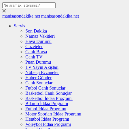
manisasondakika.net
manisasondakika.net
Servis
Son Dakika
Namaz Vakitleri
Hava Durumu
Gazeteler
Canlı Borsa
Canlı TV
Puan Durumu
TV Yayın Akışları
Nöbetçi Eczaneler
Haber Gönder
Canlı Sonuçlar
Futbol Canlı Sonuçlar
Basketbol Canlı Sonuçlar
Basketbol İddaa Programı
Bilardo İddaa Programı
Futbol İddaa Programı
Motor Sporları İddaa Programı
Hentbol İddaa Programı
Voleybol İddaa Programı