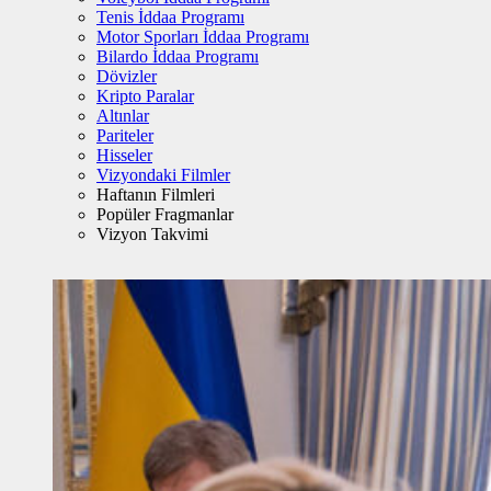
Tenis İddaa Programı
Motor Sporları İddaa Programı
Bilardo İddaa Programı
Dövizler
Kripto Paralar
Altınlar
Pariteler
Hisseler
Vizyondaki Filmler
Haftanın Filmleri
Popüler Fragmanlar
Vizyon Takvimi