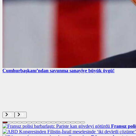
Cumhurbaşkanı’ndan savunma sanayiye büyük övgü!
Fransız poli