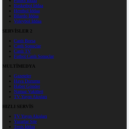
Futbol İddaa
Basketbol İddaa
Hentbol İddaa
Bilardo İddaa
Voleybol İddaa
SERVİSLER 2
Canlı Borsa
Canlı Sonuçlar
Canlı TV
Futbol Canlı Sonuçlar
MULTİMEDYA
Gazeteler
Hava Durumu
Haber Gönder
Namaz Vakitleri
TV Yayın Akışları
HIZLI SERVİS
TV Yayın Akışları
Yazarlar Site
Tenis İddaa