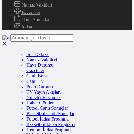
Namaz Vakitleri
Eczaneler
Canlı Sonuçlar
İddaa
Son Dakika
Namaz Vakitleri
Hava Durumu
Gazeteler
Canlı Borsa
Canlı TV
Puan Durumu
TV Yayın Akışları
Nöbetçi Eczaneler
Haber Gönder
Futbol Canlı Sonuçlar
Basketbol Canlı Sonuçlar
Futbol İddaa Programı
Basketbol İddaa Programı
Hentbol İddaa Programı