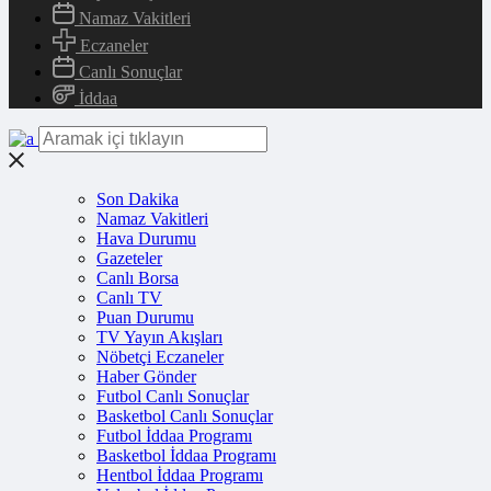
Namaz Vakitleri
Eczaneler
Canlı Sonuçlar
İddaa
Son Dakika
Namaz Vakitleri
Hava Durumu
Gazeteler
Canlı Borsa
Canlı TV
Puan Durumu
TV Yayın Akışları
Nöbetçi Eczaneler
Haber Gönder
Futbol Canlı Sonuçlar
Basketbol Canlı Sonuçlar
Futbol İddaa Programı
Basketbol İddaa Programı
Hentbol İddaa Programı