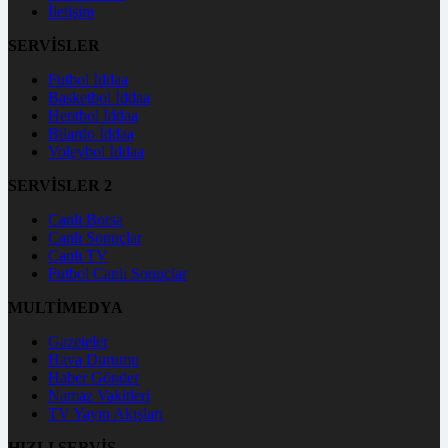
İletişim
SERVİSLER
Futbol İddaa
Basketbol İddaa
Hentbol İddaa
Bilardo İddaa
Voleybol İddaa
SERVİSLER 2
Canlı Borsa
Canlı Sonuçlar
Canlı TV
Futbol Canlı Sonuçlar
MULTİMEDYA
Gazeteler
Hava Durumu
Haber Gönder
Namaz Vakitleri
TV Yayın Akışları
HIZLI SERVİS