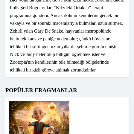
Polis Şefi Bogo, onları "Krizdeki Ortaklar" terapi
programına gönderir. Ancak ikilinin kendilerini gerçek bir
vakayla ve bir sonraki maceralarıyla bulmaları uzun sürmez.
Zehirli yılan Gary De'Snake, hayvanlar metropolünde
belirerek kaos ve paniğe neden olur; çünkü böylesine
tehlikeli bir sürüngen uzun yıllardır şehirde görülmemiştir.
Nick ve Judy neler olup bittiğini öğrenmek ister ve
Zootopia'nın kendilerinin bile bilmediği bölgelerinde
tehlikeli bir gizli göreve atılmak zorundadırlar.
POPÜLER FRAGMANLAR