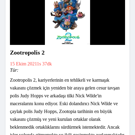
Zootropolis 2
15 Ekim 2021
1s 37dk
Tür:
Zootropolis 2, kariyerlerinin en tehlikeli ve karmaşık
vakasını çözmek için yeniden bir araya gelen cesur tavşan
polis Judy Hopps ve arkadaşı tilki Nick Wilde'in
maceralarını konu ediyor. Eski dolandırıcı Nick Wilde ve
çaylak polis Judy Hopps, Zootopia tarihinin en büyük
vakasını çözmüş ve yeni kurulan ortaklar olarak
beklenmedik ortaklıklarını sürdürmek istemektedir. Ancak
işler yolunda gitmemekte ve ikili geçinmekte zorlanmaktadır.