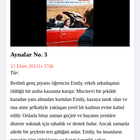
Aynalar No. 3
15 Ekim 2021
1s 37dk
Tür:
Berlinli genç piyano öğrencisi Emily, erkek arkadaşının
öldüğü bir araba kazasına karışır. Mucizevi bir şekilde
kazadan yara almadan kurtulan Emily, kazaya tanık olan ve
ona anne şefkatiyle yaklaşan yerel bir kadının evine kabul
edilir. Onlarla biraz zaman geçirir ve hayatını yeniden
düzene sokmak için rahatlık ve destek bulur. Ancak zamanla
ailede bir şeylerin ters gittiğini anlar. Emily, bu insanların
gerçekte kim olduklarını ve hangi karanlık sırları