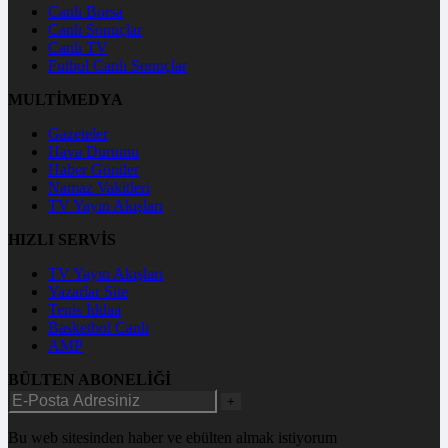
Canlı Borsa
Canlı Sonuçlar
Canlı TV
Futbol Canlı Sonuçlar
MULTİMEDYA
Gazeteler
Hava Durumu
Haber Gönder
Namaz Vakitleri
TV Yayın Akışları
HIZLI SERVİS
TV Yayın Akışları
Yazarlar Site
Tenis İddaa
Basketbol Canlı
AMP
BÜLTEN ABONELİĞİ
+
Bu web sitesinden haber ve ebülten almak istiyorum