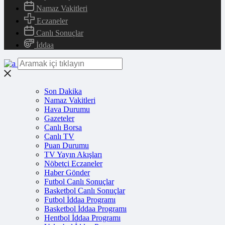
Namaz Vakitleri
Eczaneler
Canlı Sonuçlar
İddaa
Son Dakika
Namaz Vakitleri
Hava Durumu
Gazeteler
Canlı Borsa
Canlı TV
Puan Durumu
TV Yayın Akışları
Nöbetçi Eczaneler
Haber Gönder
Futbol Canlı Sonuçlar
Basketbol Canlı Sonuçlar
Futbol İddaa Programı
Basketbol İddaa Programı
Hentbol İddaa Programı